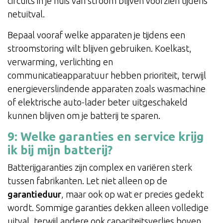
circuits in je huis van stroom blijven voorzien tijdens
netuitval.
Bepaal vooraf welke apparaten je tijdens een
stroomstoring wilt blijven gebruiken. Koelkast,
verwarming, verlichting en
communicatieapparatuur hebben prioriteit, terwijl
energieverslindende apparaten zoals wasmachine
of elektrische auto-lader beter uitgeschakeld
kunnen blijven om je batterij te sparen.
9: Welke garanties en service krijg
ik bij mijn batterij?
Batterijgaranties zijn complex en variëren sterk
tussen fabrikanten. Let niet alleen op de
garantieduur
, maar ook op wat er precies gedekt
wordt. Sommige garanties dekken alleen volledige
uitval, terwijl andere ook capaciteitsverlies boven