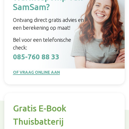
SamSam?
Ontvang direct gratis advies en
een berekening op maat!
Bel voor een telefonische
check:
085-760 88 33
OF VRAAG ONLINE AAN
Gratis E-Book
Thuisbatterij