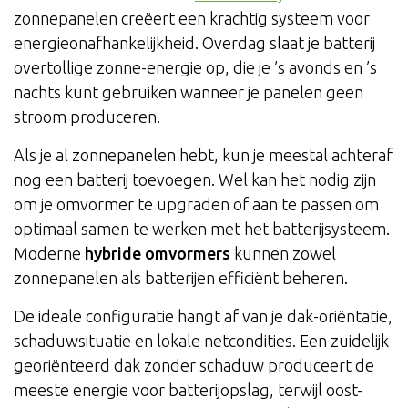
zonnepanelen creëert een krachtig systeem voor
energieonafhankelijkheid. Overdag slaat je batterij
overtollige zonne-energie op, die je ’s avonds en ’s
nachts kunt gebruiken wanneer je panelen geen
stroom produceren.
Als je al zonnepanelen hebt, kun je meestal achteraf
nog een batterij toevoegen. Wel kan het nodig zijn
om je omvormer te upgraden of aan te passen om
optimaal samen te werken met het batterijsysteem.
Moderne
hybride omvormers
kunnen zowel
zonnepanelen als batterijen efficiënt beheren.
De ideale configuratie hangt af van je dak-oriëntatie,
schaduwsituatie en lokale netcondities. Een zuidelijk
georiënteerd dak zonder schaduw produceert de
meeste energie voor batterijopslag, terwijl oost-