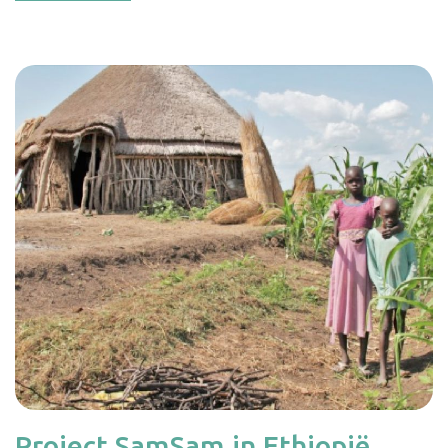
Project SamSam in Ethiopië