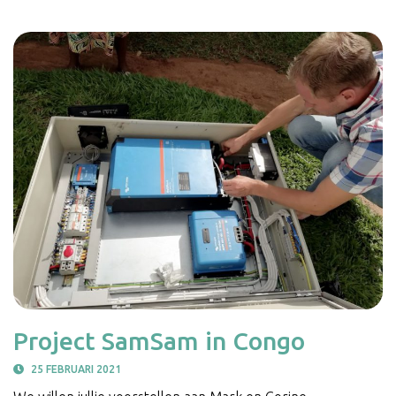
Project SamSam in Congo
25 FEBRUARI 2021