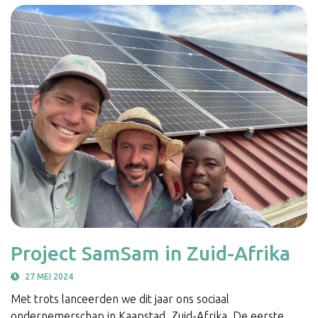
Project SamSam in Zuid-Afrika
27 MEI 2024
Met trots lanceerden we dit jaar ons sociaal
ondernemerschap in Kaapstad, Zuid-Afrika. De eerste