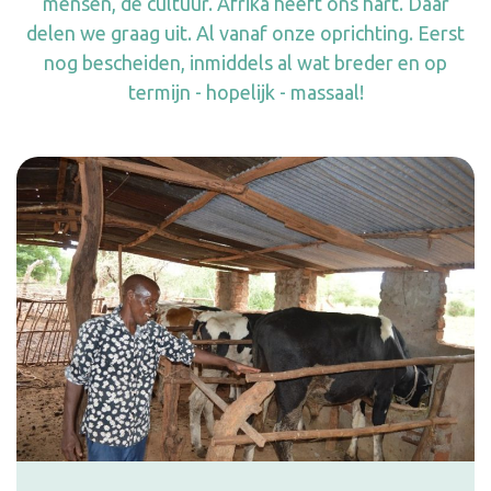
mensen, de cultuur. Afrika heeft ons hart. Daar
delen we graag uit. Al vanaf onze oprichting. Eerst
nog bescheiden, inmiddels al wat breder en op
termijn - hopelijk - massaal!