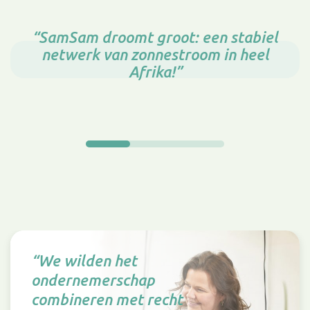
“SamSam droomt groot: een stabiel
netwerk van zonnestroom in heel
Afrika!”
“We wilden het
ondernemerschap
combineren met recht