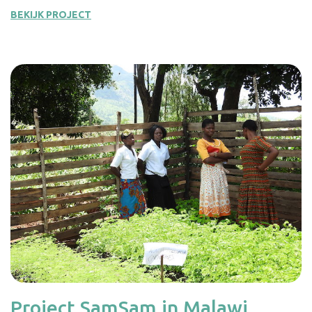
BEKIJK PROJECT
Project SamSam in Malawi