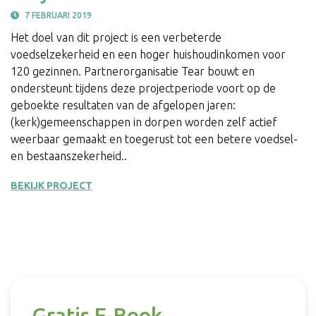
7 FEBRUARI 2019
Het doel van dit project is een verbeterde
voedselzekerheid en een hoger huishoudinkomen voor
120 gezinnen. Partnerorganisatie Tear bouwt en
ondersteunt tijdens deze projectperiode voort op de
geboekte resultaten van de afgelopen jaren:
(kerk)gemeenschappen in dorpen worden zelf actief
weerbaar gemaakt en toegerust tot een betere voedsel-
en bestaanszekerheid..
BEKIJK PROJECT
Gratis E-Book