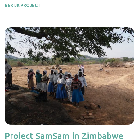
BEKIJK PROJECT
Project SamSam in Zimbabwe