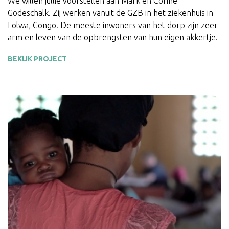
We willen jullie voorstellen aan Mark en Corine
Godeschalk. Zij werken vanuit de GZB in het ziekenhuis in
Lolwa, Congo. De meeste inwoners van het dorp zijn zeer
arm en leven van de opbrengsten van hun eigen akkertje.
BEKIJK PROJECT