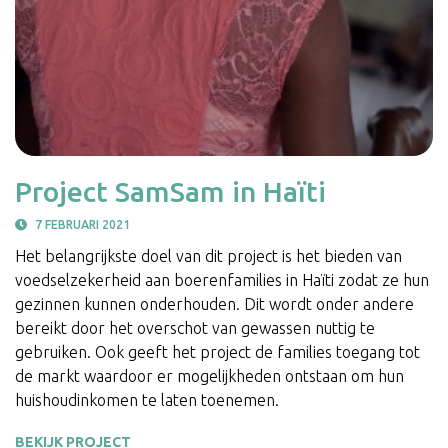
Project SamSam in Haïti
7 FEBRUARI 2021
Het belangrijkste doel van dit project is het bieden van
voedselzekerheid aan boerenfamilies in Haïti zodat ze hun
gezinnen kunnen onderhouden. Dit wordt onder andere
bereikt door het overschot van gewassen nuttig te
gebruiken. Ook geeft het project de families toegang tot
de markt waardoor er mogelijkheden ontstaan om hun
huishoudinkomen te laten toenemen.
BEKIJK PROJECT