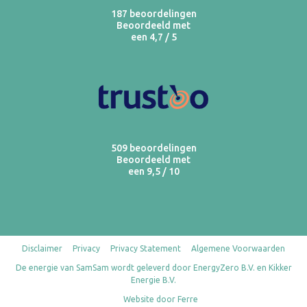
187 beoordelingen
Beoordeeld met
een 4,7 / 5
509 beoordelingen
Beoordeeld met
een 9,5 / 10
Disclaimer
Privacy
Privacy Statement
Algemene Voorwaarden
De energie van SamSam wordt geleverd door EnergyZero B.V. en Kikker
Energie B.V.
Website door Ferre