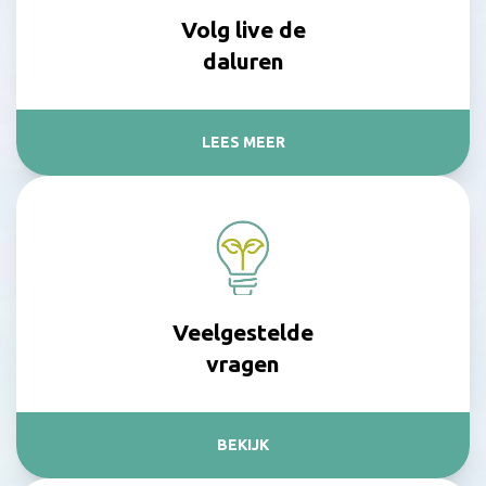
Volg live de
daluren
LEES MEER
Veelgestelde
vragen
BEKIJK