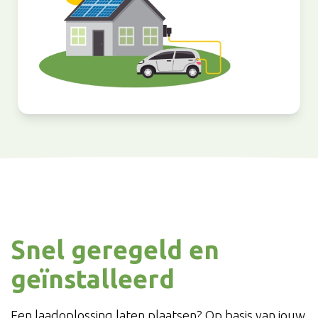
Snel geregeld en
geïnstalleerd
Een laadoplossing laten plaatsen? Op basis van jouw