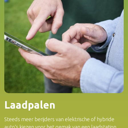
Laadpalen
Steeds meer berijders van elektrische of hybride
auto’s kiezen voor het gemak van een laadstation