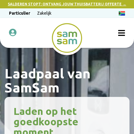
SALDEREN STOPT: ONTVANG JOUW THUISBATTERIJ OFFERTE →
Particulier
Zakelijk
Laadpaal van
SamSam
Laden op het
goedkoopste
moment.