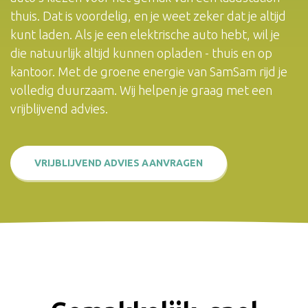
thuis. Dat is voordelig, en je weet zeker dat je altijd
kunt laden. Als je een elektrische auto hebt, wil je
die natuurlijk altijd kunnen opladen - thuis en op
kantoor. Met de groene energie van SamSam rijd je
volledig duurzaam. Wij helpen je graag met een
vrijblijvend advies.
VRIJBLIJVEND ADVIES AANVRAGEN