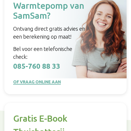
Warmtepomp van
SamSam?
Ontvang direct gratis advies en
een berekening op maat!
Bel voor een telefonische
check:
085-760 88 33
OF VRAAG ONLINE AAN
Gratis E-Book