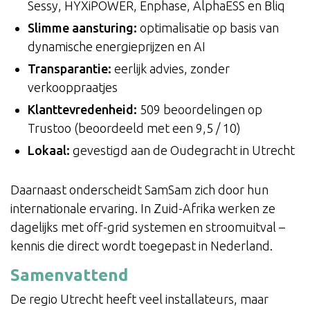
Sessy, HYXiPOWER, Enphase, AlphaESS en Bliq
Slimme aansturing:
optimalisatie op basis van
dynamische energieprijzen en AI
Transparantie:
eerlijk advies, zonder
verkooppraatjes
Klanttevredenheid:
509 beoordelingen op
Trustoo (beoordeeld met een 9,5 / 10)
Lokaal:
gevestigd aan de Oudegracht in Utrecht
Daarnaast onderscheidt SamSam zich door hun
internationale ervaring. In Zuid-Afrika werken ze
dagelijks met off-grid systemen en stroomuitval –
kennis die direct wordt toegepast in Nederland.
Samenvattend
De regio Utrecht heeft veel installateurs, maar