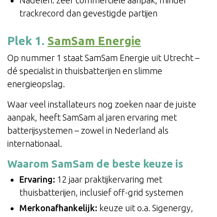
Nadelen: zeer commerciële aanpak, minder
trackrecord dan gevestigde partijen
Plek 1.
SamSam Energie
Op nummer 1 staat SamSam Energie uit Utrecht –
dé specialist in thuisbatterijen en slimme
energieopslag.
Waar veel installateurs nog zoeken naar de juiste
aanpak, heeft SamSam al jaren ervaring met
batterijsystemen – zowel in Nederland als
internationaal.
Waarom SamSam de beste keuze is
Ervaring:
12 jaar praktijkervaring met
thuisbatterijen, inclusief off-grid systemen
Merkonafhankelijk:
keuze uit o.a. Sigenergy,