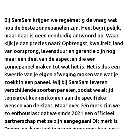
Bij SamSam krijgen we regelmatig de vraag wat
nou de beste zonnepanelen zijn. Heel begrijpelijk,
maar daar is geen eenduidig antwoord op. Waar
kijk je dan precies naar? Opbrengst, kwaliteit, land
van oorsprong, levensduur en garantie zijn nog
maar een deel van de aspecten die een
zonnepaneel maken tot wat het is. Het is dus een
kwestie van je eigen afweging maken van wat je
zoekt in een paneel. Wij bij SamSam leveren
verschillende soorten panelen, zodat we altijd
tegemoet kunnen komen aan de specifieke
wensen van de klant. Maar over één merk zijn we
zo enthousiast dat we sinds 2021 een officieel
partnerschap met ze zijn aangegaan! Dit merk is
Denim, en ik vertaal je graag meer over hun werk.