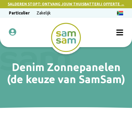
SALDEREN STOPT: ONTVANG JOUW THUISBATTERIJ OFFERTE →
Particulier
Zakelijk
Denim Zonnepanelen
(de keuze van SamSam)