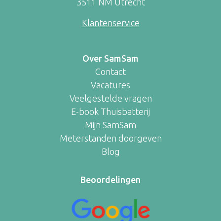
3511 NM Utrecht
Klantenservice
Over SamSam
Contact
Vacatures
Veelgestelde vragen
E-book Thuisbatterij
Mijn SamSam
Meterstanden doorgeven
Blog
Beoordelingen