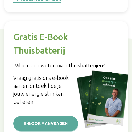
Gratis E-Book
Thuisbatterij
Wil je meer weten over thuisbatterijen?
Vraag gratis ons e-book
aan en ontdek hoe je
jouw energie slim kan
beheren.
E-BOOK AANVRAGEN