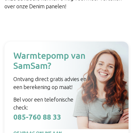
over onze Denim panelen!
Warmtepomp van
SamSam?
Ontvang direct gratis advies en
een berekening op maat!
Bel voor een telefonische
check:
085-760 88 33
OF VRAAG ONLINE AAN