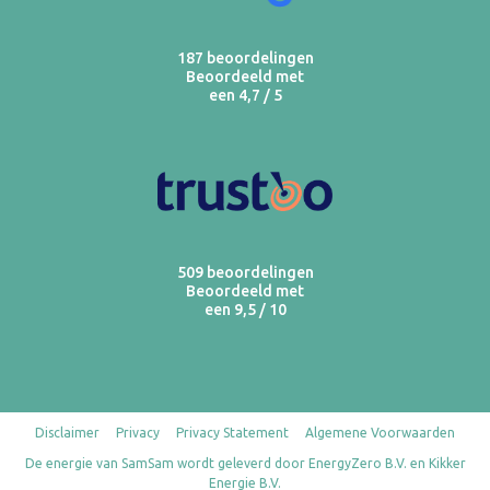
187 beoordelingen
Beoordeeld met
een 4,7 / 5
509 beoordelingen
Beoordeeld met
een 9,5 / 10
Disclaimer
Privacy
Privacy Statement
Algemene Voorwaarden
De energie van SamSam wordt geleverd door EnergyZero B.V. en Kikker
Energie B.V.