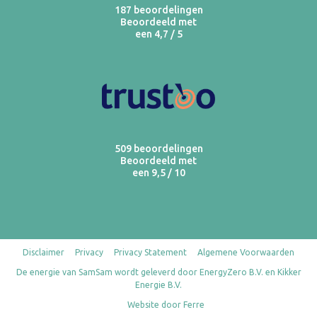
187 beoordelingen
Beoordeeld met
een 4,7 / 5
509 beoordelingen
Beoordeeld met
een 9,5 / 10
Disclaimer
Privacy
Privacy Statement
Algemene Voorwaarden
De energie van SamSam wordt geleverd door EnergyZero B.V. en Kikker
Energie B.V.
Website door Ferre