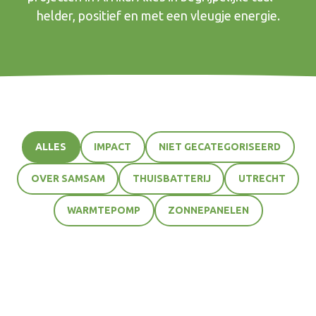
helder, positief en met een vleugje energie.
ALLES
IMPACT
NIET GECATEGORISEERD
OVER SAMSAM
THUISBATTERIJ
UTRECHT
WARMTEPOMP
ZONNEPANELEN