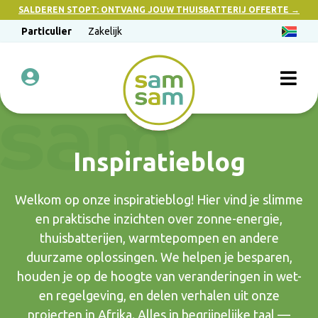
SALDEREN STOPT: ONTVANG JOUW THUISBATTERIJ OFFERTE →
Particulier
Zakelijk
Inspiratieblog
Welkom op onze inspiratieblog! Hier vind je slimme
en praktische inzichten over zonne-energie,
thuisbatterijen, warmtepompen en andere
duurzame oplossingen. We helpen je besparen,
houden je op de hoogte van veranderingen in wet-
en regelgeving, en delen verhalen uit onze
projecten in Afrika. Alles in begrijpelijke taal —