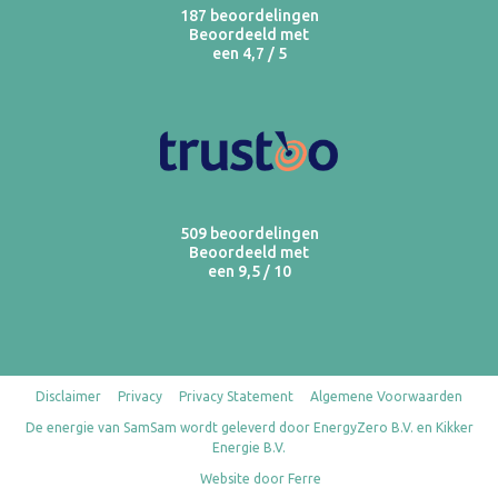
187 beoordelingen
Beoordeeld met
een 4,7 / 5
509 beoordelingen
Beoordeeld met
een 9,5 / 10
Disclaimer
Privacy
Privacy Statement
Algemene Voorwaarden
De energie van SamSam wordt geleverd door EnergyZero B.V. en Kikker
Energie B.V.
Website door Ferre