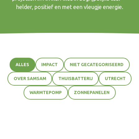
helder, positief en met een vleugje energie.
ALLES
IMPACT
NIET GECATEGORISEERD
OVER SAMSAM
THUISBATTERIJ
UTRECHT
WARMTEPOMP
ZONNEPANELEN