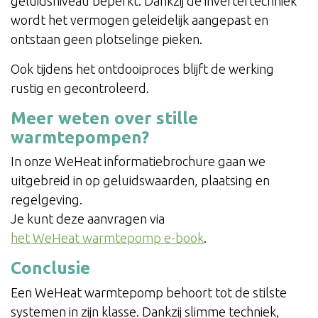
geluidsniveau beperkt. Dankzij de invertertechniek
wordt het vermogen geleidelijk aangepast en
ontstaan geen plotselinge pieken.
Ook tijdens het ontdooiproces blijft de werking
rustig en gecontroleerd.
Meer weten over stille
warmtepompen?
In onze WeHeat informatiebrochure gaan we
uitgebreid in op geluidswaarden, plaatsing en
regelgeving.
Je kunt deze aanvragen via
het WeHeat warmtepomp e-book
.
Conclusie
Een WeHeat warmtepomp behoort tot de stilste
systemen in zijn klasse. Dankzij slimme techniek,