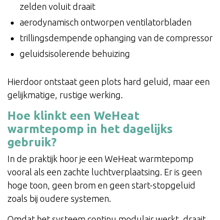
zelden voluit draait
aerodynamisch ontworpen ventilatorbladen
trillingsdempende ophanging van de compressor
geluidsisolerende behuizing
Hierdoor ontstaat geen plots hard geluid, maar een
gelijkmatige, rustige werking.
Hoe klinkt een WeHeat
warmtepomp in het dagelijks
gebruik?
In de praktijk hoor je een WeHeat warmtepomp
vooral als een zachte luchtverplaatsing. Er is geen
hoge toon, geen brom en geen start-stopgeluid
zoals bij oudere systemen.
Omdat het systeem continu modulair werkt, draait