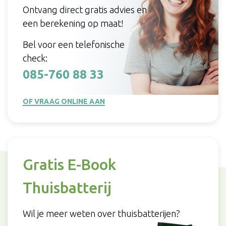
Ontvang direct gratis advies en
een berekening op maat!
Bel voor een telefonische
check:
085-760 88 33
OF VRAAG ONLINE AAN
Gratis E-Book
Thuisbatterij
Wil je meer weten over thuisbatterijen?