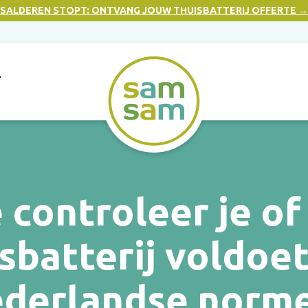
SALDEREN STOPT: ONTVANG JOUW THUISBATTERIJ OFFERTE →
T
 controleer je of
sbatterij voldoe
derlandse norm