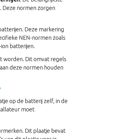
en. Deze normen zorgen
sbatterijen. Deze markering
pecifieke NEN-normen zoals
ion batterijen.
et worden. Dit omvat regels
ich aan deze normen houden
?
atje op de batterij zelf, in de
tallateur moet
rmerken. Dit plaatje bevat