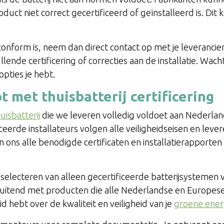
oduct niet correct gecertificeerd of geïnstalleerd is. Dit
et conform is, neem dan direct contact op met je leveranc
nde certificering of correcties aan de installatie. Wacht
pties je hebt.
 met thuisbatterij certificering
uisbatterij
die we leveren volledig voldoet aan Nederla
iceerde installateurs volgen alle veiligheidseisen en le
t van ons alle benodigde certificaten en installatierapporte
selecteren van alleen gecertificeerde batterijsystemen
luitend met producten die alle Nederlandse en Europes
d hebt over de kwaliteit en veiligheid van je
groene ener