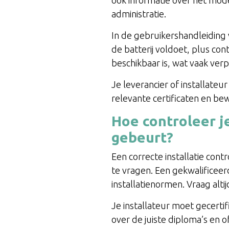
ook informatie over het model
administratie.
In de gebruikershandleiding 
de batterij voldoet, plus co
beschikbaar is, wat vaak ver
Je leverancier of installateu
relevante certificaten en be
Hoe controleer je
gebeurt?
Een correcte installatie cont
te vragen. Een gekwalificeerd
installatienormen. Vraag altij
Je installateur moet gecerti
over de juiste diploma’s en o