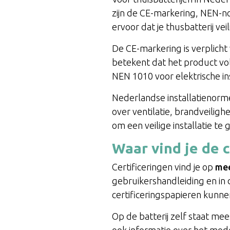
zijn de CE-markering, NEN-n
ervoor dat je thusbatterij vei
De CE-markering is verplicht 
betekent dat het product vol
NEN 1010 voor elektrische in
Nederlandse installatienorme
over ventilatie, brandveilig
om een veilige installatie te
Waar vind je de c
Certificeringen vind je op
mee
gebruikershandleiding en in 
certificeringspapieren kunne
Op de batterij zelf staat me