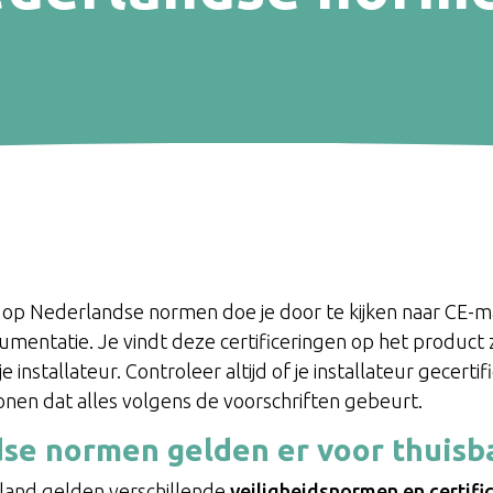
en op Nederlandse normen doe je door te kijken naar CE
ocumentatie. Je vindt deze certificeringen op het product z
e installateur. Controleer altijd of je installateur gecerti
tonen dat alles volgens de voorschriften gebeurt.
e normen gelden er voor thuisba
rland gelden verschillende
veiligheidsnormen en certifi