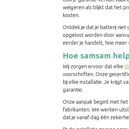
weigeren als blijkt dat het pr
kosten.
Ontdek je dat je batterij ni
opgelost worden door aanvulle
eerder je handelt, hoe meer o
Hoe samsam helpt
Wij zorgen ervoor dat elke
th
voorschriften. Onze gecertif
bij elke installatie. Je krijg
garantie.
Onze aanpak begint met het 
fabrikanten. We werken uits
dat je vanaf dag één zekerhei