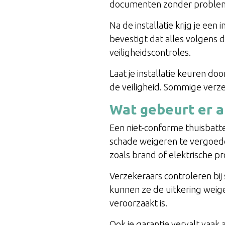
documenten zonder proble
Na de installatie krijg je ee
bevestigt dat alles volgens 
veiligheidscontroles.
Laat je installatie keuren doo
de veiligheid. Sommige verze
Wat gebeurt er a
Een niet-conforme thuisbatte
schade weigeren te vergoeden
zoals brand of elektrische p
Verzekeraars controleren bij s
kunnen ze de uitkering weiger
veroorzaakt is.
Ook je garantie vervalt vaak 