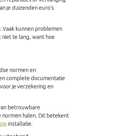
 kan je duizenden euro’s
ier. Vaak kunnen problemen
 niet te lang, want hoe
ndse normen en
veren complete documentatie
n voor je verzekering en
 van betrouwbare
e normen halen. Dit betekent
gie
installatie.