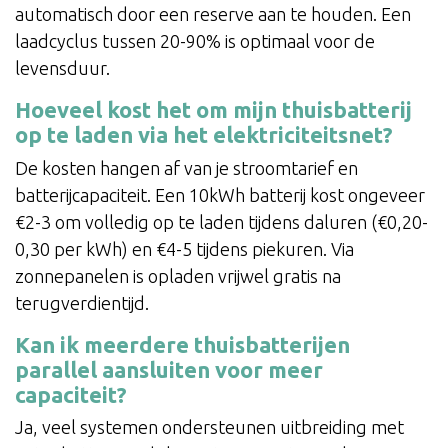
automatisch door een reserve aan te houden. Een
laadcyclus tussen 20-90% is optimaal voor de
levensduur.
Hoeveel kost het om mijn thuisbatterij
op te laden via het elektriciteitsnet?
De kosten hangen af van je stroomtarief en
batterijcapaciteit. Een 10kWh batterij kost ongeveer
€2-3 om volledig op te laden tijdens daluren (€0,20-
0,30 per kWh) en €4-5 tijdens piekuren. Via
zonnepanelen is opladen vrijwel gratis na
terugverdientijd.
Kan ik meerdere thuisbatterijen
parallel aansluiten voor meer
capaciteit?
Ja, veel systemen ondersteunen uitbreiding met