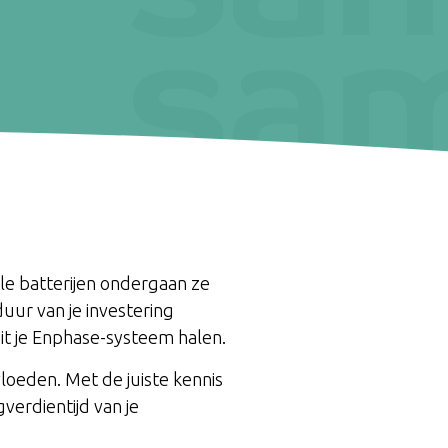
le batterijen ondergaan ze
duur van je investering
 uit je Enphase-systeem halen.
vloeden. Met de juiste kennis
verdientijd van je