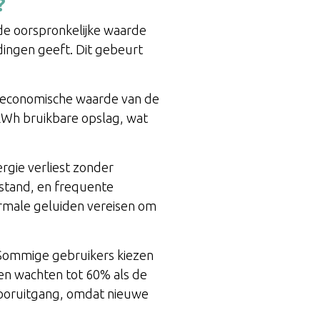
?
de oorspronkelijke waarde
dingen geeft. Dit gebeurt
de economische waarde van de
 kWh bruikbare opslag, wat
rgie verliest zonder
stand, en frequente
ormale geluiden vereisen om
. Sommige gebruikers kiezen
ren wachten tot 60% als de
vooruitgang, omdat nieuwe