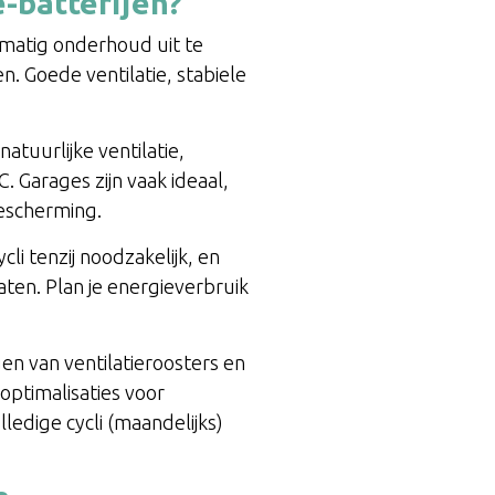
-batterijen?
lmatig onderhoud uit te
. Goede ventilatie, stabiele
atuurlijke ventilatie,
 Garages zijn vaak ideaal,
bescherming.
i tenzij noodzakelijk, en
ten. Plan je energieverbruik
en van ventilatieroosters en
ptimalisaties voor
ledige cycli (maandelijks)