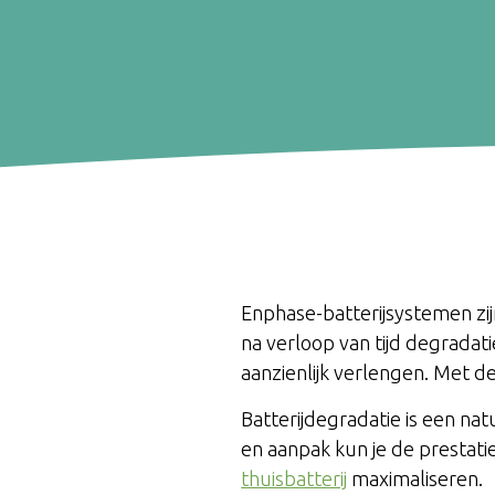
Enphase-batterijsystemen zij
na verloop van tijd degradati
aanzienlijk verlengen. Met de
Batterijdegradatie is een nat
en aanpak kun je de prestati
thuisbatterij
maximaliseren.