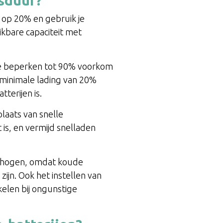
nsduur?
t op 20% en gebruik je
ikbare capaciteit met
g te beperken tot 90% voorkom
n minimale lading van 20%
terijen is.
laats van snelle
 is, en vermijd snelladen
.
verhogen, omdat koude
ijn. Ook het instellen van
elen bij ongunstige