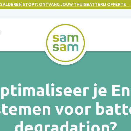
SALDEREN STOPT: ONTVANG JOUW THUISBATTERIJ OFFERTE →
T
ptimaliseer je E
stemen voor batt
degradation?