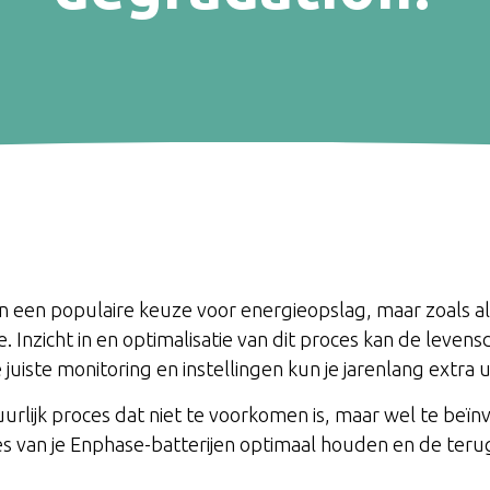
n een populaire keuze voor energieopslag, maar zoals al
e. Inzicht in en optimalisatie van dit proces kan de levens
 juiste monitoring en instellingen kun je jarenlang extra
uurlijk proces dat niet te voorkomen is, maar wel te beïn
es van je Enphase-batterijen optimaal houden en de terug