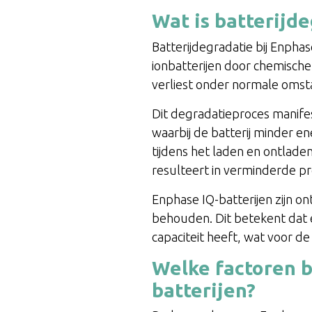
Wat is batterijd
Batterijdegradatie bij Enphas
ionbatterijen door chemische
verliest onder normale omsta
Dit degradatieproces manifes
waarbij de batterij minder e
tijdens het laden en ontlad
resulteert in verminderde pre
Enphase IQ-batterijen zijn o
behouden. Dit betekent dat 
capaciteit heeft, wat voor d
Welke factoren 
batterijen?