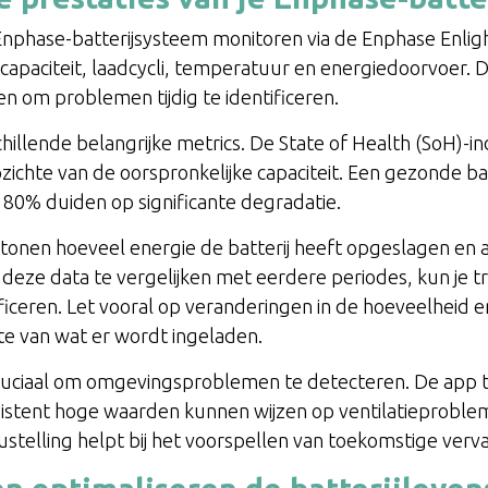
e Enphase-batterijsysteem monitoren via de Enphase Enli
capaciteit, laadcycli, temperatuur en energiedoorvoer. D
 om problemen tijdig te identificeren.
illende belangrijke metrics. De State of Health (SoH)-in
zichte van de oorspronkelijke capaciteit. Een gezonde ba
 80% duiden op significante degradatie.
 tonen hoeveel energie de batterij heeft opgeslagen en
 deze data te vergelijken met eerdere periodes, kun je t
ficeren. Let vooral op veranderingen in de hoeveelheid e
te van wat er wordt ingeladen.
ruciaal om omgevingsproblemen te detecteren. De app 
sistent hoge waarden kunnen wijzen op ventilatieprobl
clustelling helpt bij het voorspellen van toekomstige ve