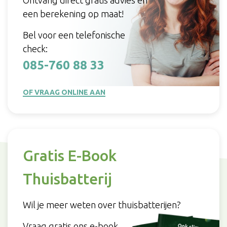
Ontvang direct gratis advies en
een berekening op maat!
Bel voor een telefonische
check:
085-760 88 33
OF VRAAG ONLINE AAN
Gratis E-Book
Thuisbatterij
Wil je meer weten over thuisbatterijen?
Vraag gratis ons e-book