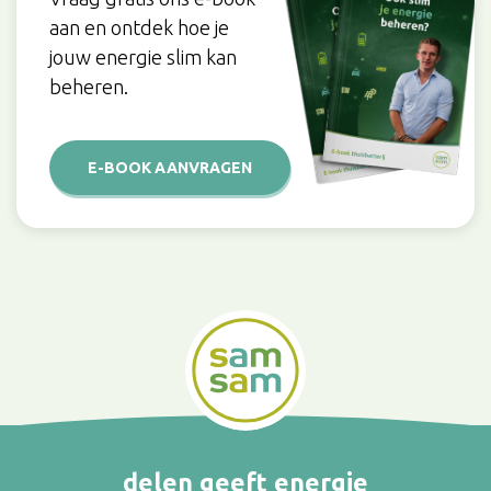
aan en ontdek hoe je
jouw energie slim kan
beheren.
E-BOOK AANVRAGEN
delen geeft energie