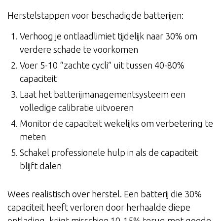
Herstelstappen voor beschadigde batterijen:
Verhoog je ontlaadlimiet tijdelijk naar 30% om
verdere schade te voorkomen
Voer 5-10 “zachte cycli” uit tussen 40-80%
capaciteit
Laat het batterijmanagementsysteem een
volledige calibratie uitvoeren
Monitor de capaciteit wekelijks om verbetering te
meten
Schakel professionele hulp in als de capaciteit
blijft dalen
Wees realistisch over herstel. Een batterij die 30%
capaciteit heeft verloren door herhaalde diepe
ontlading, krijgt misschien 10-15% terug met goede