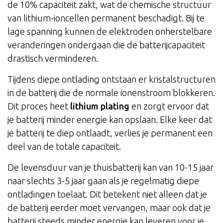
de 10% capaciteit zakt, wat de chemische structuur
van lithium-ioncellen permanent beschadigt. Bij te
lage spanning kunnen de elektroden onherstelbare
veranderingen ondergaan die de batterijcapaciteit
drastisch verminderen.
Tijdens diepe ontlading ontstaan er kristalstructuren
in de batterij die de normale ionenstroom blokkeren.
Dit proces heet
lithium plating
en zorgt ervoor dat
je batterij minder energie kan opslaan. Elke keer dat
je batterij te diep ontlaadt, verlies je permanent een
deel van de totale capaciteit.
De levensduur van je thuisbatterij kan van 10-15 jaar
naar slechts 3-5 jaar gaan als je regelmatig diepe
ontladingen toelaat. Dit betekent niet alleen dat je
de batterij eerder moet vervangen, maar ook dat je
batterij steeds minder energie kan leveren voor je