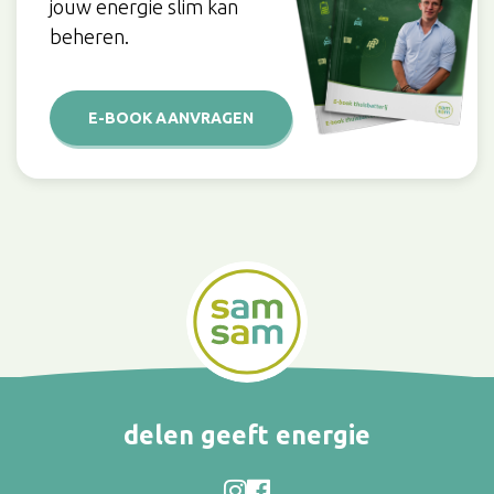
jouw energie slim kan
beheren.
E-BOOK AANVRAGEN
delen geeft energie