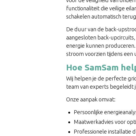
functionaliteit die veilige 
schakelen automatisch terug
De duur van de back-upstroom
aangesloten back-upcircuits,
energie kunnen produceren.
stroom voorzien tijdens een u
Hoe SamSam helpt
Wij helpen je de perfecte gri
team van experts begeleidt j
Onze aanpak omvat:
Persoonlijke energieanaly
Maatwerkadvies voor optim
Professionele installatie