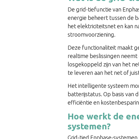
De grid-tiefunctie van Enphas
energie beheert tussen de b
het elektriciteitsnet en kan
stroomvoorziening.
Deze functionaliteit maakt 
realtime beslissingen neemt 
losgekoppeld zijn van het net
te leveren aan het net of jui
Het intelligente systeem mon
batterijstatus. Op basis va
efficiëntie en kostenbesparin
Hoe werkt de ene
systemen?
Grid-tied Enphase-systemen r