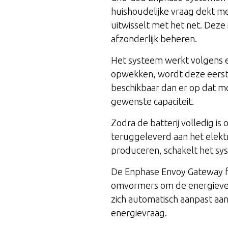
huishoudelijke vraag dekt me
uitwisselt met het net. Deze
afzonderlijk beheren.
Het systeem werkt volgens e
opwekken, wordt deze eerst 
beschikbaar dan er op dat m
gewenste capaciteit.
Zodra de batterij volledig i
teruggeleverd aan het elek
produceren, schakelt het sy
De Enphase Envoy Gateway fu
omvormers om de energieverd
zich automatisch aanpast aa
energievraag.