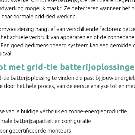
eilandwerking mogelijk maakt. Ze detecteren wanneer het n
 naar normale grid-tied werking.
voorziening hangt af van verschillende factoren: batteri
 het actuele verbruik van apparaten en of de zonnepanel
 Een goed gedimensioneerd systeem kan een gemiddeld
itval.
 met grid-tie batterijoplossing
d-tie batterijoplossing te vinden die past bij jouw energ
e door het hele proces, van de eerste analyse tot en met
se van je huidige verbruik en zonne-energieproductie
ale batterijcapaciteit en configuratie
 door gecertificeerde monteurs