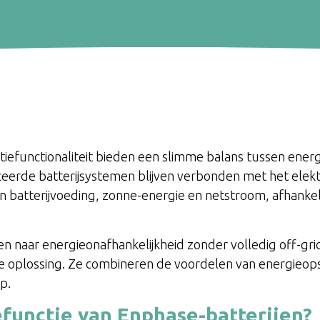
tiefunctionaliteit bieden een slimme balans tussen ener
eerde batterijsystemen blijven verbonden met het elektr
 batterijvoeding, zonne-energie en netstroom, afhankel
en naar energieonafhankelijkheid zonder volledig off-gri
le oplossing. Ze combineren de voordelen van energieop
p.
iefunctie van Enphase-batterijen?