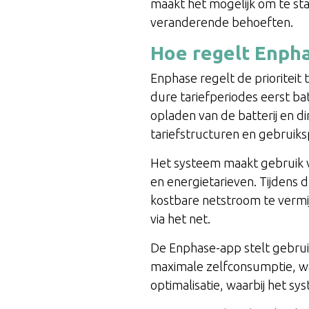
maakt het mogelijk om te sta
veranderende behoeften.
Hoe regelt Enphas
Enphase regelt de prioriteit 
dure tariefperiodes eerst ba
opladen van de batterij en d
tariefstructuren en gebruik
Het systeem maakt gebruik v
en energietarieven. Tijdens 
kostbare netstroom te vermij
via het net.
De Enphase-app stelt gebruike
maximale zelfconsumptie, waa
optimalisatie, waarbij het 