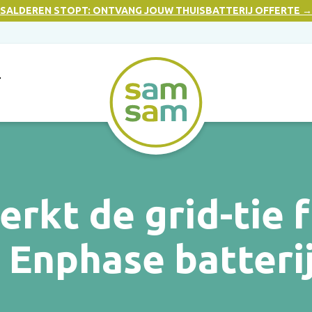
SALDEREN STOPT: ONTVANG JOUW THUISBATTERIJ OFFERTE →
T
rkt de grid-tie 
 Enphase batteri