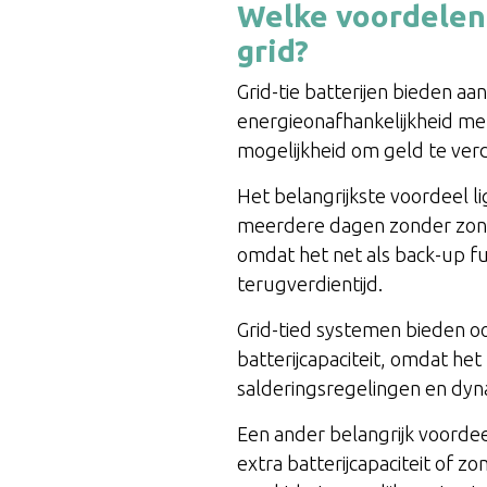
Welke voordelen b
grid?
Grid-tie batterijen bieden aa
energieonafhankelijkheid met
mogelijkheid om geld te verdi
Het belangrijkste voordeel li
meerdere dagen zonder zon t
omdat het net als back-up fun
terugverdientijd.
Grid-tied systemen bieden oo
batterijcapaciteit, omdat het
salderingsregelingen en dyna
Een ander belangrijk voordee
extra batterijcapaciteit of