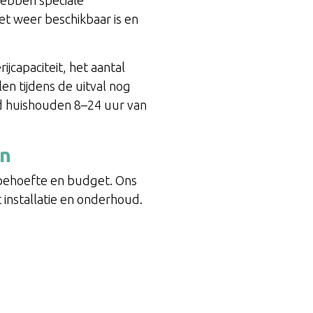
et weer beschikbaar is en
jcapaciteit, het aantal
en tijdens de uitval nog
 huishouden 8–24 uur van
en
iebehoefte en budget. Ons
 installatie en onderhoud.