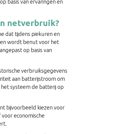
 op basis van ervaringen en
en netverbruik?
tme dat tijdens piekuren en
uren wordt benut voor het
aangepast op basis van
storische verbruiksgegevens
riteit aan batterijstroom om
 het systeem de batterij op
unt bijvoorbeeld kiezen voor
of voor economische
rt.