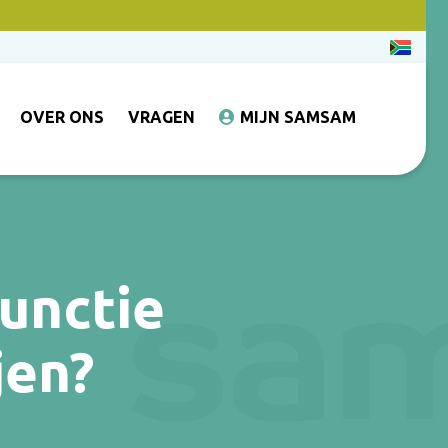
OVER ONS
VRAGEN
MIJN SAMSAM
functie
jen?