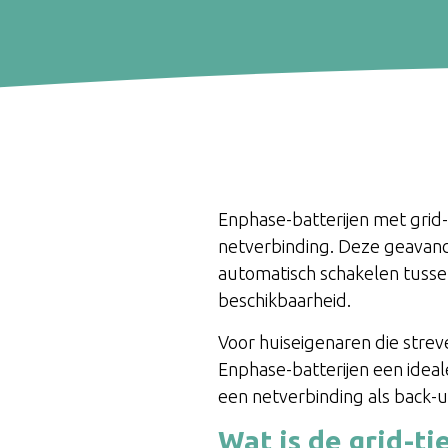
Enphase-batterijen met grid-
netverbinding. Deze geavanc
automatisch schakelen tussen
beschikbaarheid.
Voor huiseigenaren die strev
Enphase-batterijen een idea
een netverbinding als back-u
Wat is de grid-t