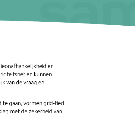
gieonafhankelijkheid en
iciteitsnet en kunnen
ijk van de vraag en
d te gaan, vormen grid-tied
slag met de zekerheid van