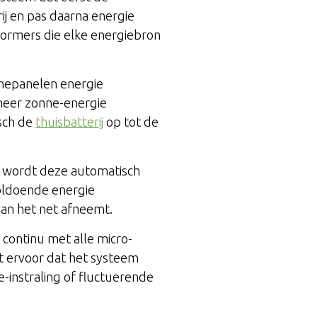
ij en pas daarna energie
vormers die elke energiebron
nnepanelen energie
 meer zonne-energie
sch de
thuisbatterij
op tot de
s, wordt deze automatisch
oldoende energie
van het net afneemt.
continu met alle micro-
t ervoor dat het systeem
instraling of fluctuerende