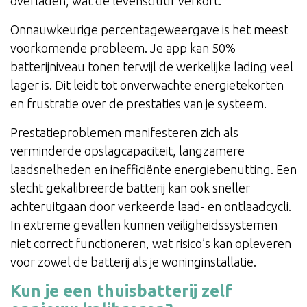
overladen, wat de levensduur verkort.
Onnauwkeurige percentageweergave is het meest
voorkomende probleem. Je app kan 50%
batterijniveau tonen terwijl de werkelijke lading veel
lager is. Dit leidt tot onverwachte energietekorten
en frustratie over de prestaties van je systeem.
Prestatieproblemen manifesteren zich als
verminderde opslagcapaciteit, langzamere
laadsnelheden en inefficiënte energiebenutting. Een
slecht gekalibreerde batterij kan ook sneller
achteruitgaan door verkeerde laad- en ontlaadcycli.
In extreme gevallen kunnen veiligheidssystemen
niet correct functioneren, wat risico’s kan opleveren
voor zowel de batterij als je woninginstallatie.
Kun je een thuisbatterij zelf