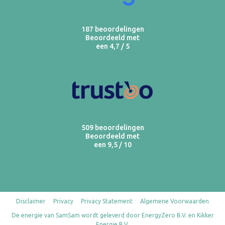
187 beoordelingen
Beoordeeld met
een 4,7 / 5
509 beoordelingen
Beoordeeld met
een 9,5 / 10
Disclaimer
Privacy
Privacy Statement
Algemene Voorwaarden
De energie van SamSam wordt geleverd door EnergyZero B.V. en Kikker
Energie B.V.