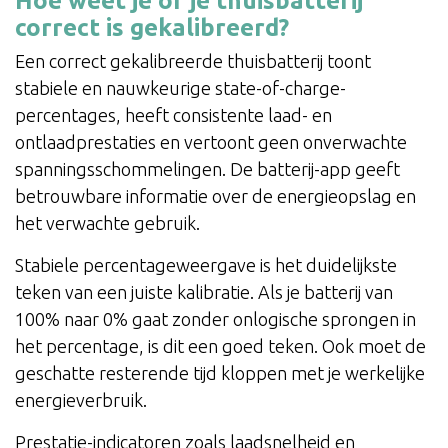
Hoe weet je of je thuisbatterij
correct is gekalibreerd?
Een correct gekalibreerde thuisbatterij toont
stabiele en nauwkeurige state-of-charge-
percentages, heeft consistente laad- en
ontlaadprestaties en vertoont geen onverwachte
spanningsschommelingen. De batterij-app geeft
betrouwbare informatie over de energieopslag en
het verwachte gebruik.
Stabiele percentageweergave is het duidelijkste
teken van een juiste kalibratie. Als je batterij van
100% naar 0% gaat zonder onlogische sprongen in
het percentage, is dit een goed teken. Ook moet de
geschatte resterende tijd kloppen met je werkelijke
energieverbruik.
Prestatie-indicatoren zoals laadsnelheid en