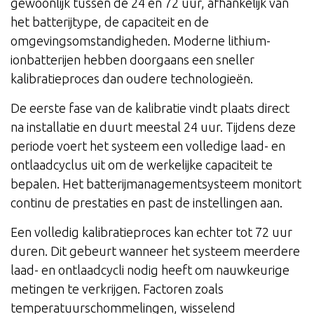
gewoonlijk tussen de 24 en 72 uur, afhankelijk van
het batterijtype, de capaciteit en de
omgevingsomstandigheden. Moderne lithium-
ionbatterijen hebben doorgaans een sneller
kalibratieproces dan oudere technologieën.
De eerste fase van de kalibratie vindt plaats direct
na installatie en duurt meestal 24 uur. Tijdens deze
periode voert het systeem een volledige laad- en
ontlaadcyclus uit om de werkelijke capaciteit te
bepalen. Het batterijmanagementsysteem monitort
continu de prestaties en past de instellingen aan.
Een volledig kalibratieproces kan echter tot 72 uur
duren. Dit gebeurt wanneer het systeem meerdere
laad- en ontlaadcycli nodig heeft om nauwkeurige
metingen te verkrijgen. Factoren zoals
temperatuurschommelingen, wisselend