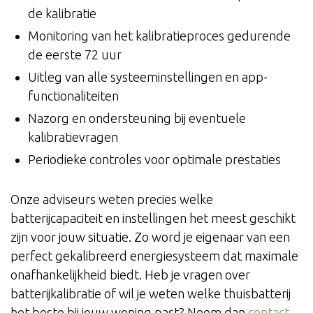
de kalibratie
Monitoring van het kalibratieproces gedurende
de eerste 72 uur
Uitleg van alle systeeminstellingen en app-
functionaliteiten
Nazorg en ondersteuning bij eventuele
kalibratievragen
Periodieke controles voor optimale prestaties
Onze adviseurs weten precies welke
batterijcapaciteit en instellingen het meest geschikt
zijn voor jouw situatie. Zo word je eigenaar van een
perfect gekalibreerd energiesysteem dat maximale
onafhankelijkheid biedt. Heb je vragen over
batterijkalibratie of wil je weten welke thuisbatterij
het beste bij jouw woning past? Neem dan
contact