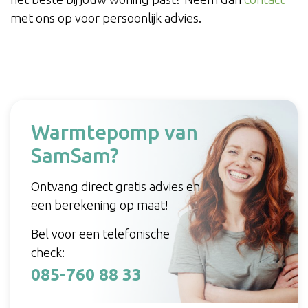
met ons op voor persoonlijk advies.
Warmtepomp van
SamSam?
Ontvang direct gratis advies en
een berekening op maat!
Bel voor een telefonische
check:
085-760 88 33