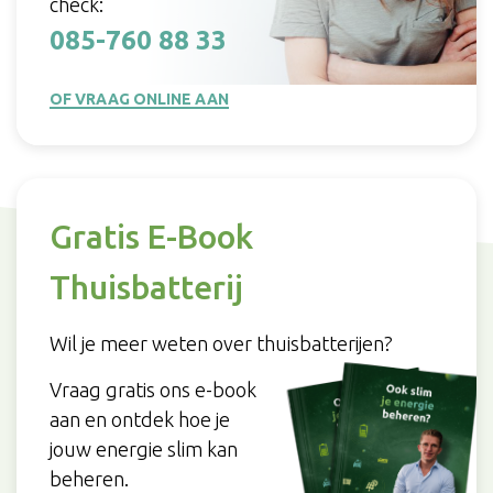
check:
085-760 88 33
OF VRAAG ONLINE AAN
Gratis E-Book
Thuisbatterij
Wil je meer weten over thuisbatterijen?
Vraag gratis ons e-book
aan en ontdek hoe je
jouw energie slim kan
beheren.