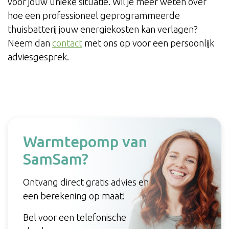
voor jouw unieke situatie. Wil je meer weten over
hoe een professioneel geprogrammeerde
thuisbatterij jouw energiekosten kan verlagen?
Neem dan
contact
met ons op voor een persoonlijk
adviesgesprek.
Warmtepomp van
SamSam?
Ontvang direct gratis advies en
een berekening op maat!
Bel voor een telefonische