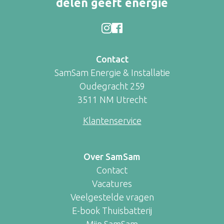
delen geeft energie
Contact
SamSam Energie & Installatie
Oudegracht 259
3511 NM Utrecht
Klantenservice
Over SamSam
Contact
Vacatures
Veelgestelde vragen
E-book Thuisbatterij