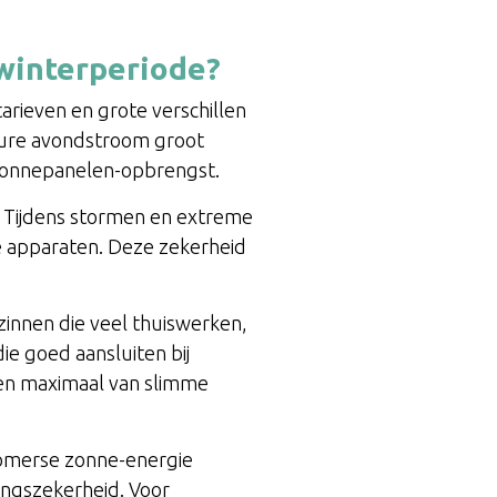
 winterperiode?
rieven en grote verschillen
 dure avondstroom groot
n zonnepanelen-opbrengst.
. Tijdens stormen en extreme
 apparaten. Deze zekerheid
innen die veel thuiswerken,
e goed aansluiten bij
eren maximaal van slimme
 zomerse zonne-energie
ingszekerheid. Voor