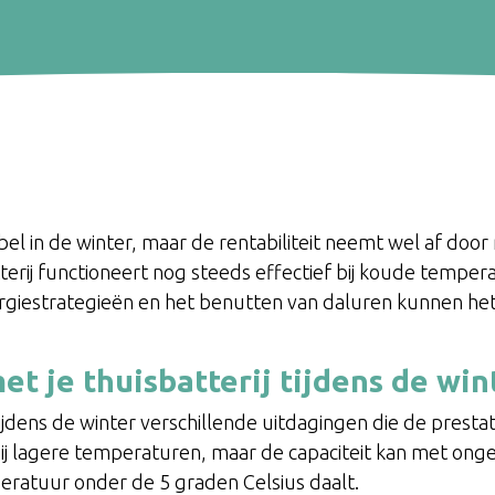
abel in de winter, maar de rentabiliteit neemt wel af d
erij functioneert nog steeds effectief bij koude temper
ergiestrategieën en het benutten van daluren kunnen h
et je thuisbatterij tijdens de w
jdens de winter verschillende uitdagingen die de prestat
bij lagere temperaturen, maar de capaciteit kan met o
atuur onder de 5 graden Celsius daalt.