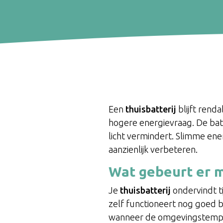
Een
thuisbatterij
blijft rend
hogere energievraag. De batt
licht vermindert. Slimme en
aanzienlijk verbeteren.
Wat gebeurt er m
Je
thuisbatterij
ondervindt ti
zelf functioneert nog goed 
wanneer de omgevingstemper