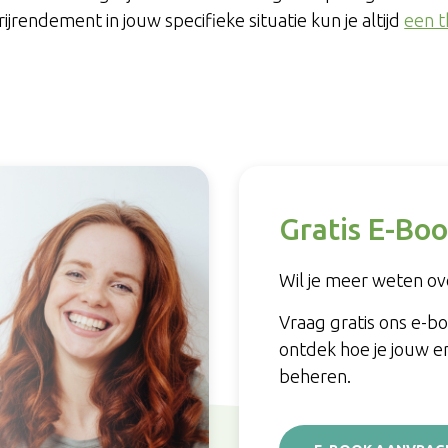
ijrendement in jouw specifieke situatie kun je altijd
een t
Gratis E-Boo
Wil je meer weten ove
Vraag gratis ons e-b
ontdek hoe je jouw e
beheren.