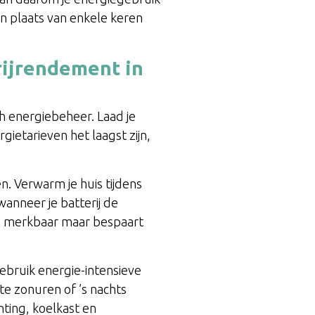
in plaats van enkele keren
rijrendement in
h energiebeheer. Laad je
gietarieven het laagst zijn,
. Verwarm je huis tijdens
nneer je batterij de
ks merkbaar maar bespaart
ebruik energie-intensieve
te zonuren of ’s nachts
chting, koelkast en