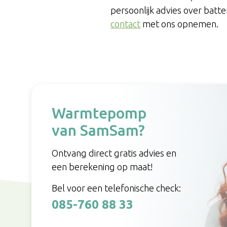
persoonlijk advies over batter
contact
met ons opnemen.
Warmtepomp
van SamSam?
Ontvang direct gratis advies en
een berekening op maat!
Bel voor een telefonische check:
085-760 88 33