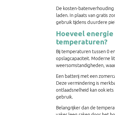
De kosten-batenverhouding v
laden. In plaats van gratis z
gebruik tijdens duurdere pie
Hoeveel energie 
temperaturen?
Bij temperaturen tussen 0 e
opslagcapaciteit. Moderne lit
weersomstandigheden, waarb
Een batterij met een zomerca
Deze vermindering is merkba
ontlaadsnelheid kan ook iets
gebruik.
Belangrijker dan de temperat
vaker leeg raken door het h