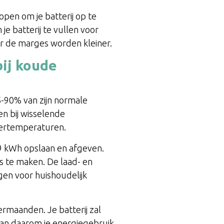
en om je batterij op te
je batterij te vullen voor
ar de marges worden kleiner.
bij koude
-90% van zijn normale
en bij wisselende
tertemperaturen.
 9 kWh opslaan en afgeven.
s te maken. De laad- en
gen voor huishoudelijk
rmaanden. Je batterij zal
lan daarom je energiegebruik