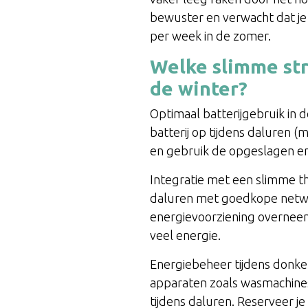
bewuster en verwacht dat je 
per week in de zomer.
Welke slimme str
de winter?
Optimaal batterijgebruik in 
batterij op tijdens daluren (
en gebruik de opgeslagen ene
Integratie met een slimme th
daluren met goedkope netwer
energievoorziening overneem
veel energie.
Energiebeheer tijdens donke
apparaten zoals wasmachines,
tijdens daluren. Reserveer je 