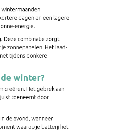
de wintermaanden
ortere dagen en een lagere
zonne-energie.
ng. Deze combinatie zorgt
 je zonnepanelen. Het laad-
snet tijdens donkere
 de winter?
orm creëren. Het gebrek aan
g juist toeneemt door
n in de avond, wanneer
moment waarop je batterij het