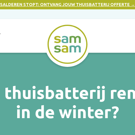
SALDEREN STOPT: ONTVANG JOUW THUISBATTERIJ OFFERTE →
T
n thuisbatterij re
in de winter?