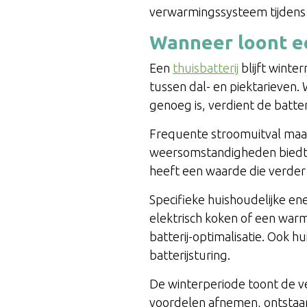
verwarmingssysteem tijdens
Wanneer loont ee
Een
thuisbatterij
blijft wint
tussen dal- en piektarieven
genoeg is, verdient de batte
Frequente stroomuitval maak
weersomstandigheden biedt 
heeft een waarde die verder
Specifieke huishoudelijke e
elektrisch koken of een war
batterij-optimalisatie. Ook 
batterijsturing.
De winterperiode toont de v
voordelen afnemen, ontstaan