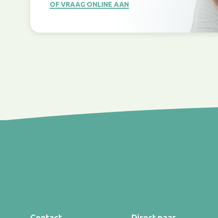
OF VRAAG ONLINE AAN
Contact
Direct naar