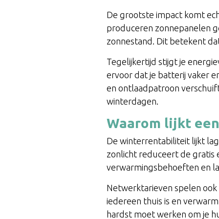
De grootste impact komt ec
produceren zonnepanelen ge
zonnestand. Dit betekent dat
Tegelijkertijd stijgt je ene
ervoor dat je batterij vaker
en ontlaadpatroon verschuift 
winterdagen.
Waarom lijkt een
De winterrentabiliteit lijkt
zonlicht reduceert de gratis 
verwarmingsbehoeften en lan
Netwerktarieven spelen ook e
iedereen thuis is en verwarmt
hardst moet werken om je hu