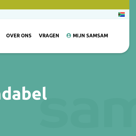
OVER ONS
VRAGEN
MIJN SAMSAM
ndabel