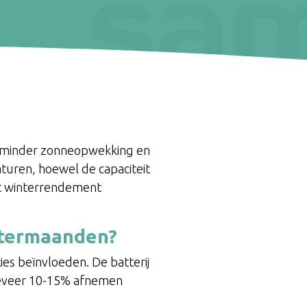
oor minder zonneopwekking en
aturen, hoewel de capaciteit
et winterrendement
intermaanden?
ies beïnvloeden. De batterij
ngeveer 10-15% afnemen