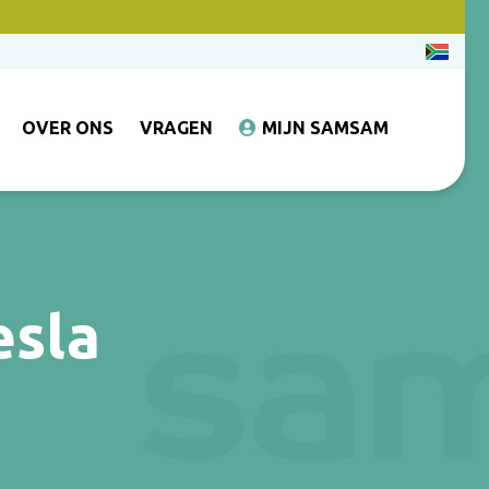
OVER ONS
VRAGEN
MIJN SAMSAM
esla