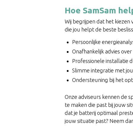
Hoe SamSam help
Wij begrijpen dat het kiezen 
die jou helpt de beste beslis
Persoonlijke energieanal
Onafhankelijk advies over
Professionele installatie 
Slimme integratie met j
Ondersteuning bij het opt
Onze adviseurs kennen de spe
te maken die past bij jouw si
dat je batterij optimaal pres
jouw situatie past? Neem da