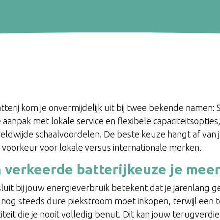
atterij kom je onvermijdelijk uit bij twee bekende namen:
anpak met lokale service en flexibele capaciteitsopties, 
ldwijde schaalvoordelen. De beste keuze hangt af van 
voorkeur voor lokale versus internationale merken.
verkeerde batterijkeuze je meer
nsluit bij jouw energieverbruik betekent dat je jarenlang 
je nog steeds dure piekstroom moet inkopen, terwijl een t
iteit die je nooit volledig benut. Dit kan jouw terugverdi