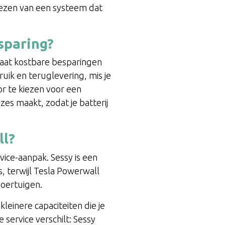
kiezen van een systeem dat
sparing?
laat kostbare besparingen
uik en teruglevering, mis je
r te kiezen voor een
es maakt, zodat je batterij
ll?
vice-aanpak. Sessy is een
, terwijl Tesla Powerwall
voertuigen.
kleinere capaciteiten die je
 service verschilt: Sessy