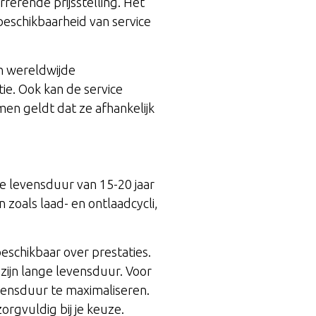
rrerende prijsstelling. Het
beschikbaarheid van service
n wereldwijde
tie. Ook kan de service
men geldt dat ze afhankelijk
e levensduur van 15-20 jaar
 zoals laad- en ontlaadcycli,
schikbaar over prestaties.
 zijn lange levensduur. Voor
vensduur te maximaliseren.
orgvuldig bij je keuze.