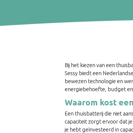
Bij het kiezen van een thuisb
Sessy biedt een Nederlandse a
bewezen technologie en were
energiebehoefte, budget en 
Waarom kost een 
Een thuisbatterij die niet aa
capaciteit zorgt ervoor dat 
je hebt geïnvesteerd in capac