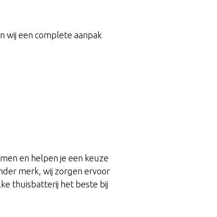
n wij een complete aanpak
temen en helpen je een keuze
 ander merk, wij zorgen ervoor
e thuisbatterij het beste bij