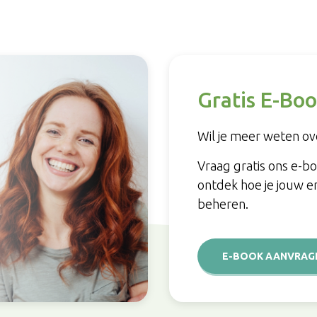
Gratis E-Boo
Wil je meer weten ove
Vraag gratis ons e-b
ontdek hoe je jouw e
beheren.
E-BOOK AANVRAG