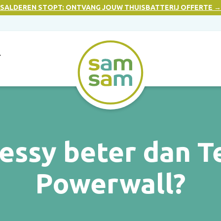
SALDEREN STOPT: ONTVANG JOUW THUISBATTERIJ OFFERTE →
T
Sessy beter dan T
Powerwall?