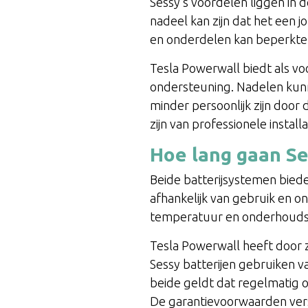
Sessy’s voordelen liggen in d
nadeel kan zijn dat het een 
en onderdelen kan beperkter
Tesla Powerwall biedt als v
ondersteuning. Nadelen kunnen
minder persoonlijk zijn door
zijn van professionele instal
Hoe lang gaan Se
Beide batterijsystemen bied
afhankelijk van gebruik en o
temperatuur en onderhoudsk
Tesla Powerwall heeft door 
Sessy batterijen gebruiken va
beide geldt dat regelmatig 
De garantievoorwaarden versch