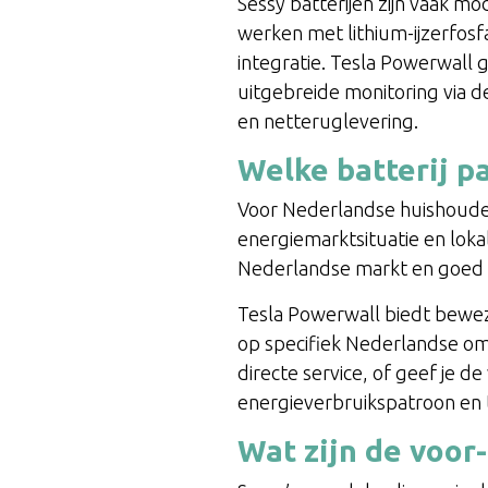
Sessy batterijen zijn vaak m
werken met lithium-ijzerfos
integratie. Tesla Powerwall
uitgebreide monitoring via 
en netteruglevering.
Welke batterij p
Voor Nederlandse huishouden
energiemarktsituatie en lokal
Nederlandse markt en goed i
Tesla Powerwall biedt bewez
op specifiek Nederlandse oms
directe service, of geef je 
energieverbruikspatroon en 
Wat zijn de voor