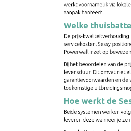
werkt voornamelijk via lokal
aanpak hanteert.
Welke thuisbatte
De prijs-kwaliteitverhouding 
servicekosten. Sessy position
Powerwall inzet op bewezen 
Bij het beoordelen van de pr
levensduur. Dit omvat niet a
garantievoorwaarden en de v
toekomstige uitbreidingsmogel
Hoe werkt de Ses
Beide systemen werken volgen
leveren deze wanneer je ze n