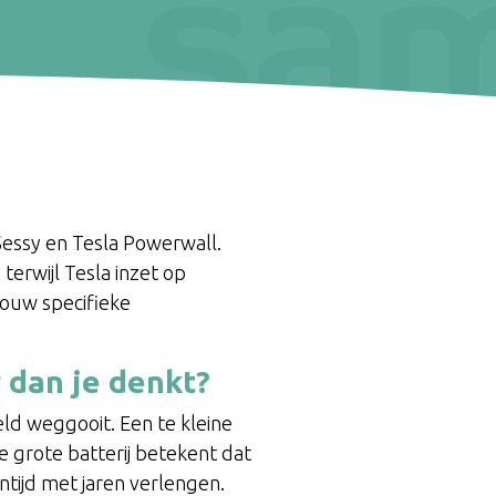
 Sessy en Tesla Powerwall.
terwijl Tesla inzet op
jouw specifieke
 dan je denkt?
geld weggooit. Een te kleine
e grote batterij betekent dat
entijd met jaren verlengen.