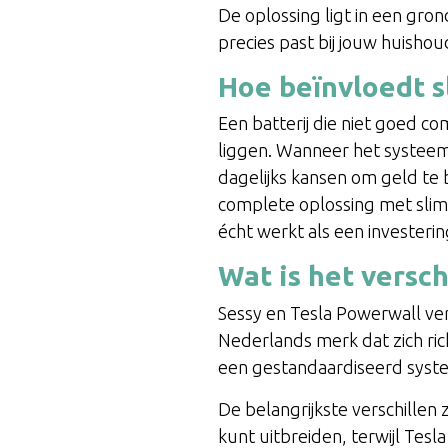
De oplossing ligt in een gro
precies past bij jouw huisho
Hoe beïnvloedt s
Een batterij die niet goed 
liggen. Wanneer het systeem 
dagelijks kansen om geld te 
complete oplossing met slim
écht werkt als een investerin
Wat is het versc
Sessy en Tesla Powerwall vers
Nederlands merk dat zich ric
een gestandaardiseerd syste
De belangrijkste verschillen z
kunt uitbreiden, terwijl Tesl