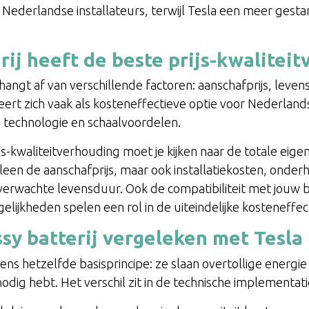
e Nederlandse installateurs, terwijl Tesla een meer gest
rij heeft de beste prijs-kwalitei
hangt af van verschillende factoren: aanschafprijs, levens
eert zich vaak als kosteneffectieve optie voor Nederland
technologie en schaalvoordelen.
ijs-kwaliteitverhouding moet je kijken naar de totale e
lleen de aanschafprijs, maar ook installatiekosten, onde
erwachte levensduur. Ook de compatibiliteit met jouw be
ijkheden spelen een rol in de uiteindelijke kosteneffecti
sy batterij vergeleken met Tesla
s hetzelfde basisprincipe: ze slaan overtollige energi
odig hebt. Het verschil zit in de technische implementati