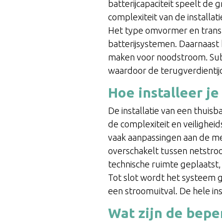
batterijcapaciteit speelt de
complexiteit van de installati
Het type omvormer en transf
batterijsystemen. Daarnaast 
maken voor noodstroom. Subsi
waardoor de terugverdientij
Hoe installeer j
De installatie van een thuisb
de complexiteit en veilighei
vaak aanpassingen aan de me
overschakelt tussen netstroo
technische ruimte geplaatst,
Tot slot wordt het systeem g
een stroomuitval. De hele in
Wat zijn de bepe