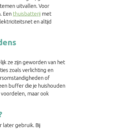
temen uitvallen. Voor
n. Een
thuisbatterij
met
ktriciteitsnet en altijd
dens
lijk ze zijn geworden van het
ies zoals verlichting en
eersomstandigheden of
een buffer die je huishouden
e voordelen, maar ook
?
 later gebruik. Bij