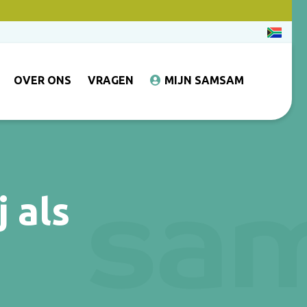
OVER ONS
VRAGEN
MIJN SAMSAM
 als