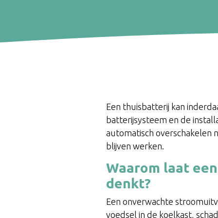
Een thuisbatterij kan inderd
batterijsysteem en de insta
automatisch overschakelen n
blijven werken.
Waarom laat een 
denkt?
Een onverwachte stroomuitv
voedsel in de koelkast, sch