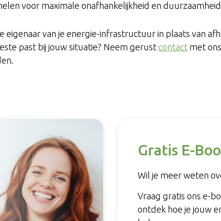
elen voor maximale onafhankelijkheid en duurzaamhei
 eigenaar van je energie-infrastructuur in plaats van afha
este past bij jouw situatie? Neem gerust
contact
met ons 
den.
Gratis E-Boo
Wil je meer weten ove
Vraag gratis ons e-b
ontdek hoe je jouw e