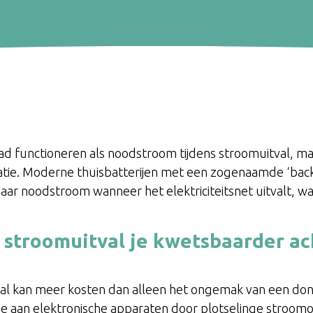
aad functioneren als noodstroom tijdens stroomuitval, ma
llatie. Moderne thuisbatterijen met een zogenaamde ‘bac
aar noodstroom wanneer het elektriciteitsnet uitvalt, w
stroomuitval je kwetsbaarder ac
al kan meer kosten dan alleen het ongemak van een don
ade aan elektronische apparaten door plotselinge stroo