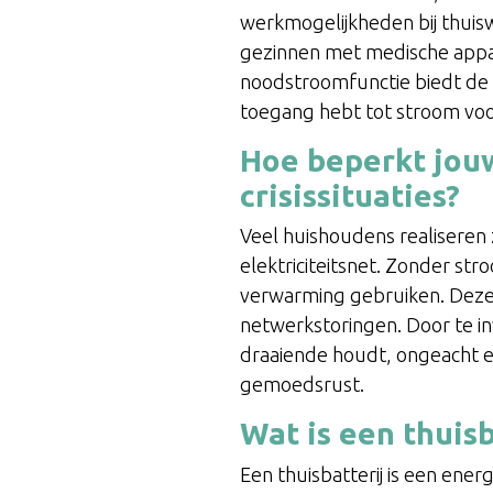
werkmogelijkheden bij thuis
gezinnen met medische appar
noodstroomfunctie biedt de ze
toegang hebt tot stroom voor
Hoe beperkt jouw
crisissituaties?
Veel huishoudens realiseren 
elektriciteitsnet. Zonder str
verwarming gebruiken. Deze 
netwerkstoringen. Door te i
draaiende houdt, ongeacht e
gemoedsrust.
Wat is een thuis
Een thuisbatterij is een energ