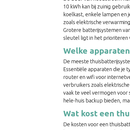
10 kWh kan bij zuinig gebrui
koelkast, enkele lampen en j
zoals elektrische verwarming 
Grotere batterijsystemen va
sleutel ligt in het prioriter
Welke apparaten 
De meeste thuisbatterijsystem
Essentiële apparaten die je ty
router en wifi voor internet
verbruikers zoals elektrisc
vaak te veel vermogen voo
hele-huis backup bieden, maar
Wat kost een thu
De kosten voor een thuisbat