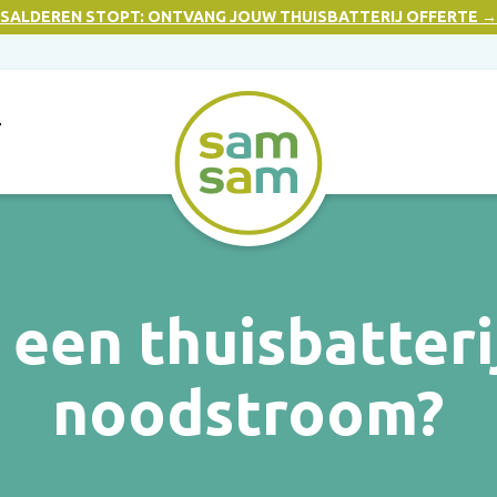
SALDEREN STOPT: ONTVANG JOUW THUISBATTERIJ OFFERTE →
T
 een thuisbatterij
noodstroom?