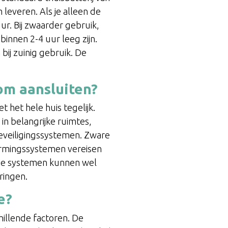
leveren. Als je alleen de
ur. Bij zwaarder gebruik,
binnen 2-4 uur leeg zijn.
ij zuinig gebruik. De
om aansluiten?
t het hele huis tegelijk.
 in belangrijke ruimtes,
beveiligingssystemen. Zware
warmingssystemen vereisen
de systemen kunnen wel
ringen.
e?
illende factoren. De