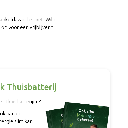
d
nkelijk van het net. Wil je
op voor een vrijblijvend
k Thuisbatterij
r thuisbatterijen?
ook aan en
nergie slim kan