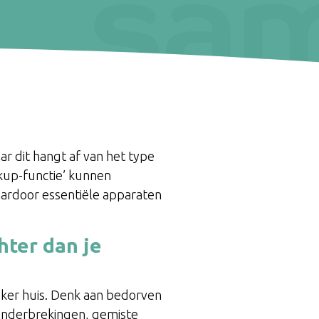
ar dit hangt af van het type
kup-functie’ kunnen
aardoor essentiële apparaten
hter dan je
ker huis. Denk aan bedorven
monderbrekingen, gemiste