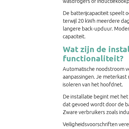
wasdrogers of inductiekookp
De batterijcapaciteit speelt
terwijl 20 kWh meerdere da
langere back-upduur. Moder
capaciteit.
Wat zijn de inst
functionaliteit?
Automatische noodstroom v
aanpassingen. Je meterkast 
isoleren van het hoofdnet.
De installatie begint met het
dat gevoed wordt door de bat
Zware verbruikers zoals indu
Veiligheidsvoorschriften ver