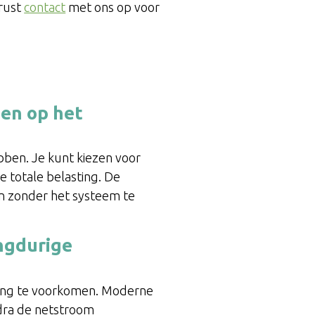
erust
contact
met ons op voor
den op het
ebben. Je kunt kiezen voor
e totale belasting. De
en zonder het systeem te
angdurige
iging te voorkomen. Moderne
dra de netstroom