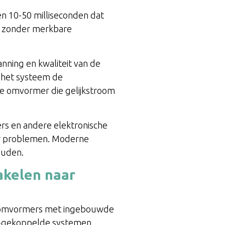
nen 10-50 milliseconden dat
ng zonder merkbare
anning en kwaliteit van de
 het systeem de
e omvormer die gelijkstroom
ers en andere elektronische
er problemen. Moderne
ouden.
akelen naar
 omvormers met ingebouwde
AC-gekoppelde systemen