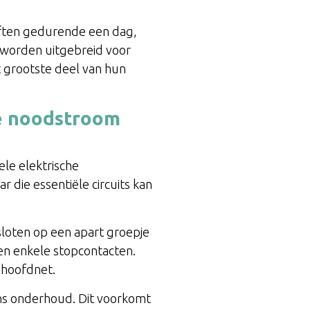
oeften gedurende een dag,
worden uitgebreid voor
 grootste deel van hun
he noodstroom
ele elektrische
die essentiële circuits kan
esloten op een apart groepje
 en enkele stopcontacten.
 hoofdnet.
ens onderhoud. Dit voorkomt