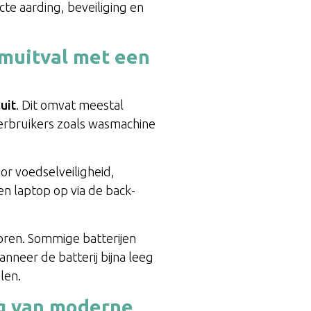
cte aarding, beveiliging en
omuitval met een
uit
. Dit omvat meestal
verbruikers zoals wasmachine
oor voedselveiligheid,
en laptop op via de back-
ren. Sommige batterijen
nneer de batterij bijna leeg
len.
ng van moderne