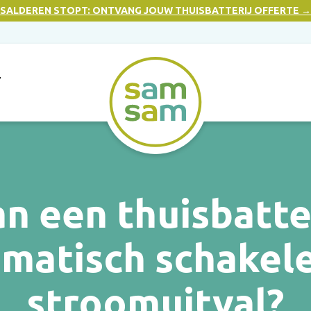
SALDEREN STOPT: ONTVANG JOUW THUISBATTERIJ OFFERTE →
T
n een thuisbatte
matisch schakele
stroomuitval?