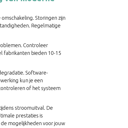
omschakeling. Storingen zijn
tandigheden. Regelmatige
problemen. Controleer
el fabrikanten bieden 10-15
degradatie. Software-
 werking kun je een
controleren of het systeem
ijdens stroomuitval. De
imale prestaties is
r de mogelijkheden voor jouw