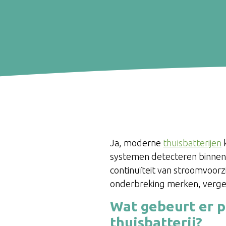
Ja, moderne
thuisbatterijen
k
systemen detecteren binnen
continuïteit van stroomvoor
onderbreking merken, verge
Wat gebeurt er p
thuisbatterij?