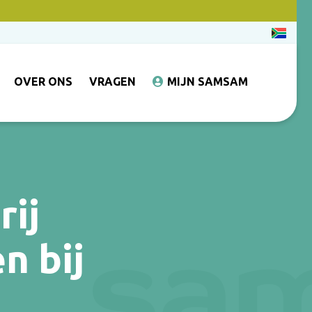
OVER ONS
VRAGEN
MIJN SAMSAM
rij
n bij