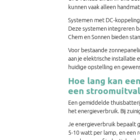
kunnen vaak alleen handma
Systemen met DC-koppeling v
Deze systemen integreren ba
Chem en Sonnen bieden stan
Voor bestaande zonnepanelins
aan je elektrische installat
huidige opstelling en gewens
Hoe lang kan een 
een stroomuitval
Een gemiddelde thuisbatter
het energieverbruik. Bij zuin
Je energieverbruik bepaalt 
5-10 watt per lamp, en een r