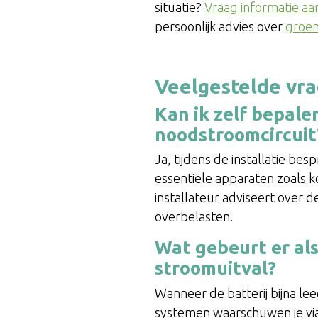
situatie?
Vraag informatie aan
persoonlijk advies over
groen
Veelgestelde vr
Kan ik zelf bepal
noodstroomcircuit
Ja, tijdens de installatie be
essentiële apparaten zoals k
installateur adviseert over 
overbelasten.
Wat gebeurt er als
stroomuitval?
Wanneer de batterij bijna l
systemen waarschuwen je vi