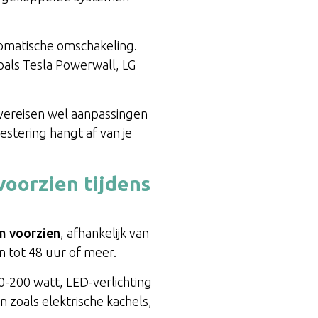
omatische omschakeling.
oals Tesla Powerwall, LG
 vereisen wel aanpassingen
estering hangt af van je
voorzien tijdens
m voorzien
, afhankelijk van
n tot 48 uur of meer.
-200 watt, LED-verlichting
 zoals elektrische kachels,