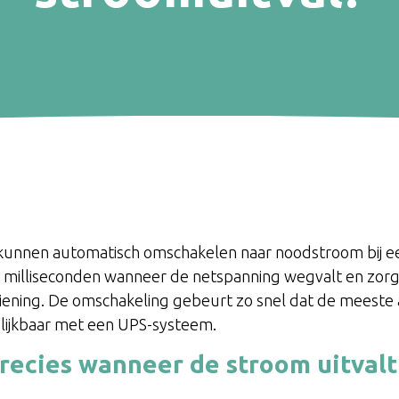
unnen automatisch omschakelen naar noodstroom bij ee
 milliseconden wanneer de netspanning wegvalt en zor
ziening. De omschakeling gebeurt zo snel dat de meest
lijkbaar met een UPS-systeem.
recies wanneer de stroom uitval