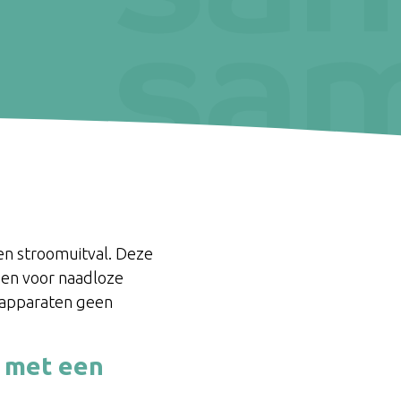
n stroomuitval. Deze
gen voor naadloze
e apparaten geen
t met een