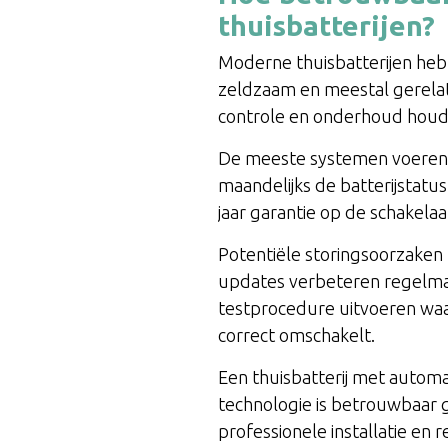
thuisbatterijen?
Moderne thuisbatterijen he
zeldzaam en meestal gerel
controle en onderhoud houd
De meeste systemen voeren z
maandelijks de batterijstatu
jaar garantie op de schakelaar
Potentiële storingsoorzaken 
updates verbeteren regelmati
testprocedure uitvoeren waa
correct omschakelt.
Een thuisbatterij met autom
technologie is betrouwbaar g
professionele installatie en