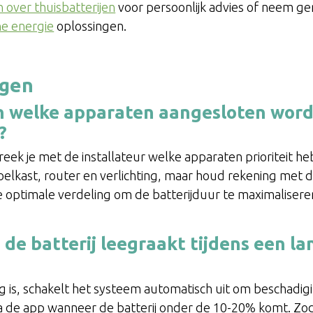
 over thuisbatterijen
voor persoonlijk advies of neem g
e energie
oplossingen.
agen
en welke apparaten aangesloten wor
?
spreek je met de installateur welke apparaten prioriteit h
oelkast, router en verlichting, maar houd rekening met d
de optimale verdeling om de batterijduur te maximaliser
 de batterij leegraakt tijdens een l
eeg is, schakelt het systeem automatisch uit om beschad
a de app wanneer de batterij onder de 10-20% komt. Zo