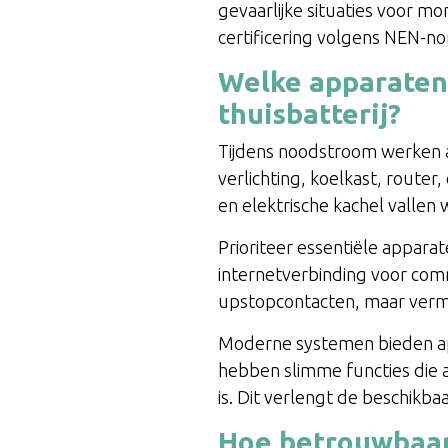
gevaarlijke situaties voor mo
certificering volgens NEN-no
Welke apparaten 
thuisbatterij?
Tijdens noodstroom werken a
verlichting, koelkast, route
en elektrische kachel vallen 
Prioriteer essentiële apparat
internetverbinding voor commu
upstopcontacten, maar vermi
Moderne systemen bieden ap
hebben slimme functies die a
is. Dit verlengt de beschikb
Hoe betrouwbaar