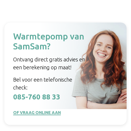
Warmtepomp van
SamSam?
Ontvang direct gratis advies en
een berekening op maat!
Bel voor een telefonische
check:
085-760 88 33
OF VRAAG ONLINE AAN