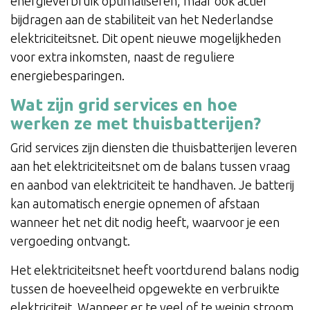
energieverbruik optimaliseren, maar ook actief
bijdragen aan de stabiliteit van het Nederlandse
elektriciteitsnet. Dit opent nieuwe mogelijkheden
voor extra inkomsten, naast de reguliere
energiebesparingen.
Wat zijn grid services en hoe
werken ze met thuisbatterijen?
Grid services zijn diensten die thuisbatterijen leveren
aan het elektriciteitsnet om de balans tussen vraag
en aanbod van elektriciteit te handhaven. Je batterij
kan automatisch energie opnemen of afstaan
wanneer het net dit nodig heeft, waarvoor je een
vergoeding ontvangt.
Het elektriciteitsnet heeft voortdurend balans nodig
tussen de hoeveelheid opgewekte en verbruikte
elektriciteit. Wanneer er te veel of te weinig stroom