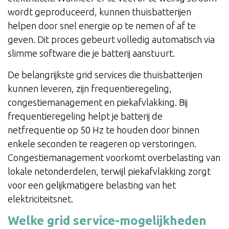
wordt geproduceerd, kunnen thuisbatterijen
helpen door snel energie op te nemen of af te
geven. Dit proces gebeurt volledig automatisch via
slimme software die je batterij aanstuurt.
De belangrijkste grid services die thuisbatterijen
kunnen leveren, zijn frequentieregeling,
congestiemanagement en piekafvlakking. Bij
frequentieregeling helpt je batterij de
netfrequentie op 50 Hz te houden door binnen
enkele seconden te reageren op verstoringen.
Congestiemanagement voorkomt overbelasting van
lokale netonderdelen, terwijl piekafvlakking zorgt
voor een gelijkmatigere belasting van het
elektriciteitsnet.
Welke grid service-mogelijkheden