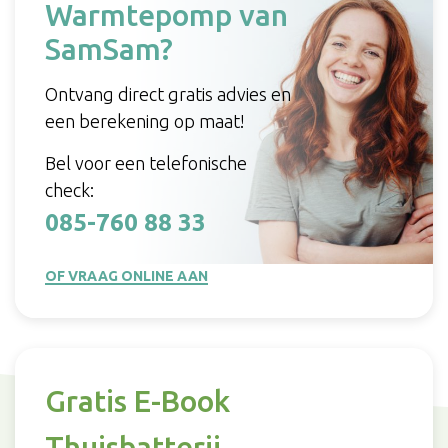
Warmtepomp van
SamSam?
Ontvang direct gratis advies en
een berekening op maat!
Bel voor een telefonische
check:
085-760 88 33
OF VRAAG ONLINE AAN
Gratis E-Book
Thuisbatterij