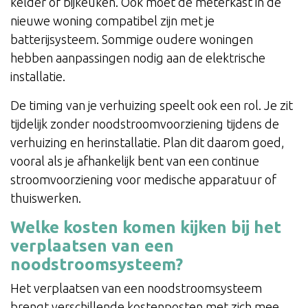
kelder of bijkeuken. Ook moet de meterkast in de
nieuwe woning compatibel zijn met je
batterijsysteem. Sommige oudere woningen
hebben aanpassingen nodig aan de elektrische
installatie.
De timing van je verhuizing speelt ook een rol. Je zit
tijdelijk zonder noodstroomvoorziening tijdens de
verhuizing en herinstallatie. Plan dit daarom goed,
vooral als je afhankelijk bent van een continue
stroomvoorziening voor medische apparatuur of
thuiswerken.
Welke kosten komen kijken bij het
verplaatsen van een
noodstroomsysteem?
Het verplaatsen van een noodstroomsysteem
brengt verschillende kostenposten met zich mee