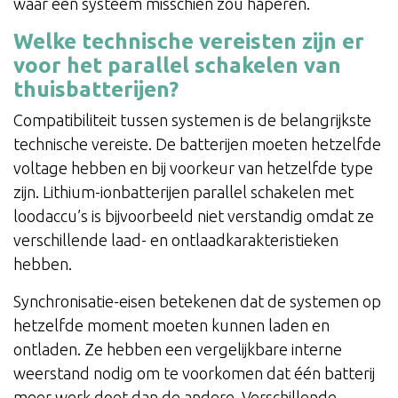
waar één systeem misschien zou haperen.
Welke technische vereisten zijn er
voor het parallel schakelen van
thuisbatterijen?
Compatibiliteit tussen systemen is de belangrijkste
technische vereiste. De batterijen moeten hetzelfde
voltage hebben en bij voorkeur van hetzelfde type
zijn. Lithium-ionbatterijen parallel schakelen met
loodaccu’s is bijvoorbeeld niet verstandig omdat ze
verschillende laad- en ontlaadkarakteristieken
hebben.
Synchronisatie-eisen betekenen dat de systemen op
hetzelfde moment moeten kunnen laden en
ontladen. Ze hebben een vergelijkbare interne
weerstand nodig om te voorkomen dat één batterij
meer werk doet dan de andere. Verschillende