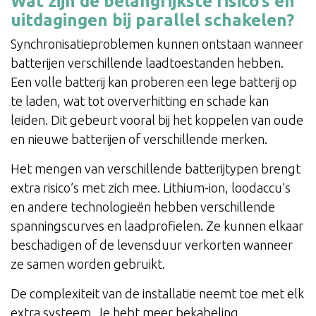
Wat zijn de belangrijkste risico’s en
uitdagingen bij parallel schakelen?
Synchronisatieproblemen kunnen ontstaan wanneer
batterijen verschillende laadtoestanden hebben.
Een volle batterij kan proberen een lege batterij op
te laden, wat tot oververhitting en schade kan
leiden. Dit gebeurt vooral bij het koppelen van oude
en nieuwe batterijen of verschillende merken.
Het mengen van verschillende batterijtypen brengt
extra risico’s met zich mee. Lithium-ion, loodaccu’s
en andere technologieën hebben verschillende
spanningscurves en laadprofielen. Ze kunnen elkaar
beschadigen of de levensduur verkorten wanneer
ze samen worden gebruikt.
De complexiteit van de installatie neemt toe met elk
extra systeem. Je hebt meer bekabeling,