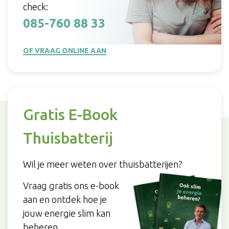
check:
085-760 88 33
OF VRAAG ONLINE AAN
Gratis E-Book
Thuisbatterij
Wil je meer weten over thuisbatterijen?
Vraag gratis ons e-book
aan en ontdek hoe je
jouw energie slim kan
beheren.