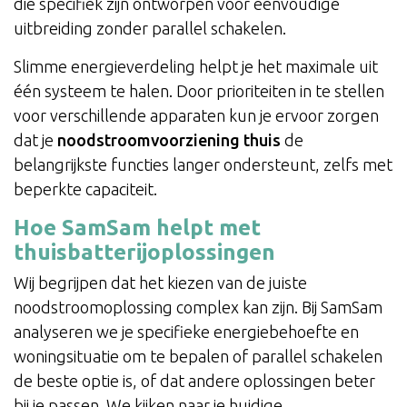
die specifiek zijn ontworpen voor eenvoudige
uitbreiding zonder parallel schakelen.
Slimme energieverdeling helpt je het maximale uit
één systeem te halen. Door prioriteiten in te stellen
voor verschillende apparaten kun je ervoor zorgen
dat je
noodstroomvoorziening thuis
de
belangrijkste functies langer ondersteunt, zelfs met
beperkte capaciteit.
Hoe SamSam helpt met
thuisbatterijoplossingen
Wij begrijpen dat het kiezen van de juiste
noodstroomoplossing complex kan zijn. Bij SamSam
analyseren we je specifieke energiebehoefte en
woningsituatie om te bepalen of parallel schakelen
de beste optie is, of dat andere oplossingen beter
bij je passen. We kijken naar je huidige