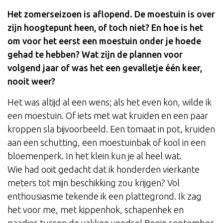
Het zomerseizoen is aflopend. De moestuin is over
zijn hoogtepunt heen, of toch niet? En hoe is het
om voor het eerst een moestuin onder je hoede
gehad te hebben? Wat zijn de plannen voor
volgend jaar of was het een gevalletje één keer,
nooit weer?
Het was altijd al een wens; als het even kon, wilde ik
een moestuin. Of iets met wat kruiden en een paar
kroppen sla bijvoorbeeld. Een tomaat in pot, kruiden
aan een schutting, een moestuinbak of kool in een
bloemenperk. In het klein kun je al heel wat.
Wie had ooit gedacht dat ik honderden vierkante
meters tot mijn beschikking zou krijgen? Vol
enthousiasme tekende ik een plattegrond. Ik zag
het voor me, met kippenhok, schapenhek en