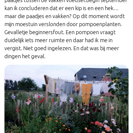
paadjes tussen de vakken voedsel.Begin september
kan ik concluderen dat er een kip is en een hek…
maar die paadjes en vakken? Op dit moment wordt
mijn moestuin verslonden door pompoenplanten.
Gevalletje beginnersfout. Een pompoen vraagt
duidelijk iets meer ruimte en daar had ik me in
vergist. Niet goed ingelezen. En dat was bij meer
dingen het geval.