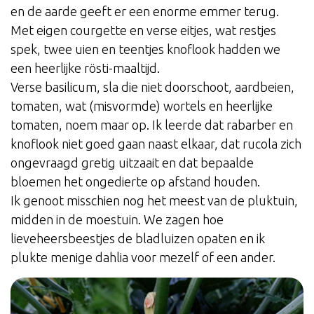
en de aarde geeft er een enorme emmer terug.
Met eigen courgette en verse eitjes, wat restjes
spek, twee uien en teentjes knoflook hadden we
een heerlijke rösti-maaltijd.
Verse basilicum, sla die niet doorschoot, aardbeien,
tomaten, wat (misvormde) wortels en heerlijke
tomaten, noem maar op. Ik leerde dat rabarber en
knoflook niet goed gaan naast elkaar, dat rucola zich
ongevraagd gretig uitzaait en dat bepaalde
bloemen het ongedierte op afstand houden.
Ik genoot misschien nog het meest van de pluktuin,
midden in de moestuin. We zagen hoe
lieveheersbeestjes de bladluizen opaten en ik
plukte menige dahlia voor mezelf of een ander.