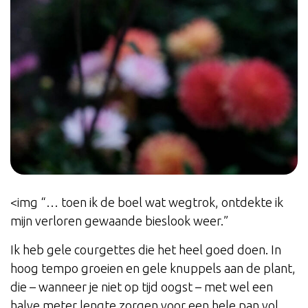
<img “… toen ik de boel wat wegtrok, ontdekte ik
mijn verloren gewaande bieslook weer.”
Ik heb gele courgettes die het heel goed doen. In
hoog tempo groeien en gele knuppels aan de plant,
die – wanneer je niet op tijd oogst – met wel een
halve meter lengte zorgen voor een hele pan vol