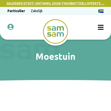
SALDEREN STOPT: ONTVANG JOUW THUISBATTERIJ OFFERTE →
Particulier
Zakelijk
Moestuin