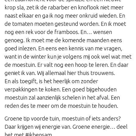
krop sla, zet ik de rabarber en knoflook niet meer
naast elkaar en ga ik nog meer onkruid wieden. En
de tomaten moeten gesteund worden. En ik moet
nog een rek voor de framboos. En… wensen
genoeg. Ik moet me de komende maanden eens
goed inlezen. En eens een kennis van me vragen,
want in de winter kun je volgens mij ook wel wat met
de moestuin. Er valt nog een hoop te leren. En daar
geniet ik van. Wij allemaal hier thuis trouwens.
En als toegift, is het heerlijk om zonder
verpakkingen te koken. Een goed bijgehouden
moestuin zal aanzienlijk schelen in het afval. Een
reden des te meer om de moestuin te houden.
Groene tip voorde tuin, moestuin of iets anders?
Daar krijgen wij energie van. Groene energie… deel
het met #ikbensam