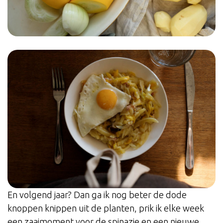
En volgend jaar? Dan ga ik nog beter de dode
knoppen knippen uit de planten, prik ik elke week
een zaaimoment voor de spinazie en een nieuwe