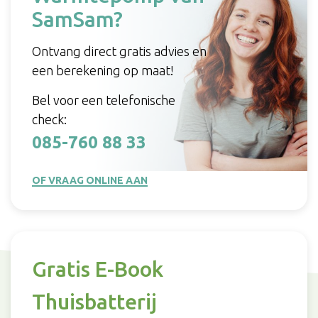
SamSam?
Ontvang direct gratis advies en
een berekening op maat!
Bel voor een telefonische
check:
085-760 88 33
OF VRAAG ONLINE AAN
Gratis E-Book
Thuisbatterij