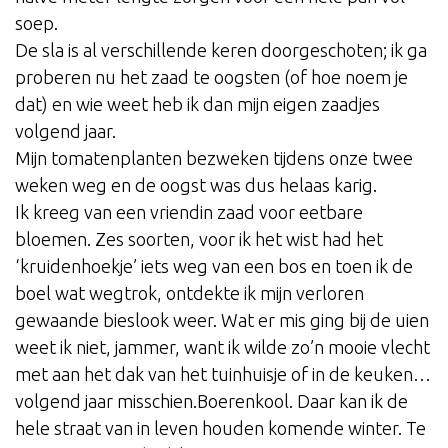
soep.
De sla is al verschillende keren doorgeschoten; ik ga
proberen nu het zaad te oogsten (of hoe noem je
dat) en wie weet heb ik dan mijn eigen zaadjes
volgend jaar.
Mijn tomatenplanten bezweken tijdens onze twee
weken weg en de oogst was dus helaas karig.
Ik kreeg van een vriendin zaad voor eetbare
bloemen. Zes soorten, voor ik het wist had het
‘kruidenhoekje’ iets weg van een bos en toen ik de
boel wat wegtrok, ontdekte ik mijn verloren
gewaande bieslook weer. Wat er mis ging bij de uien
weet ik niet, jammer, want ik wilde zo’n mooie vlecht
met aan het dak van het tuinhuisje of in de keuken…
volgend jaar misschien.Boerenkool. Daar kan ik de
hele straat van in leven houden komende winter. Te