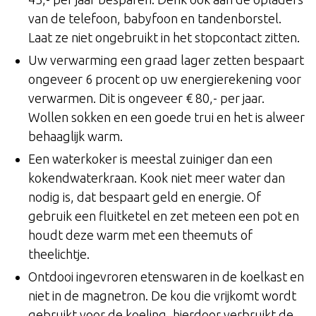
van de telefoon, babyfoon en tandenborstel.
Laat ze niet ongebruikt in het stopcontact zitten.
Uw verwarming een graad lager zetten bespaart
ongeveer 6 procent op uw energierekening voor
verwarmen. Dit is ongeveer € 80,- per jaar.
Wollen sokken en een goede trui en het is alweer
behaaglijk warm.
Een waterkoker is meestal zuiniger dan een
kokendwaterkraan. Kook niet meer water dan
nodig is, dat bespaart geld en energie. Of
gebruik een fluitketel en zet meteen een pot en
houdt deze warm met een theemuts of
theelichtje.
Ontdooi ingevroren etenswaren in de koelkast en
niet in de magnetron. De kou die vrijkomt wordt
gebruikt voor de koeling, hierdoor verbruikt de