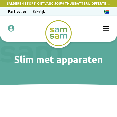
SALDEREN STOPT: ONTVANG JOUW THUISBATTERIJ OFFERTE →
Particulier
Zakelijk
Slim met apparaten