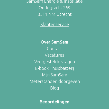
SamSam Energie & Installatie
Oudegracht 259
3511 NM Utrecht
Klantenservice
Over SamSam
Contact
Vacatures
Veelgestelde vragen
E-book Thuisbatterij
Mijn SamSam
Meterstanden doorgeven
Blog
Beoordelingen