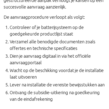
gestructureerde aanpak verhoogt je kansen op een
succesvolle aanvraag aanzienlijk.
De aanvraagprocedure verloopt als volgt:
Controleer of je batterijsysteem op de
goedgekeurde productlijst staat
Verzamel alle benodigde documenten zoals
offertes en technische specificaties
Dien je aanvraag digitaal in via het officiële
aanvraagportaal
Wacht op de beschikking voordat je de installatie
laat uitvoeren
Lever na installatie de vereiste bewijsstukken aan
Ontvang de subsidie-uitkering na goedkeuring
van de eindafrekening