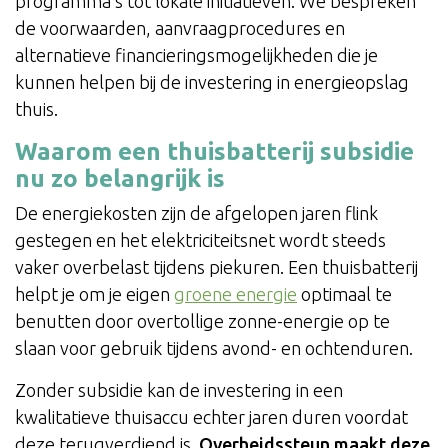
programma’s tot lokale initiatieven. We bespreken
de voorwaarden, aanvraagprocedures en
alternatieve financieringsmogelijkheden die je
kunnen helpen bij de investering in energieopslag
thuis.
Waarom een thuisbatterij subsidie
nu zo belangrijk is
De energiekosten zijn de afgelopen jaren flink
gestegen en het elektriciteitsnet wordt steeds
vaker overbelast tijdens piekuren. Een thuisbatterij
helpt je om je eigen
groene energie
optimaal te
benutten door overtollige zonne-energie op te
slaan voor gebruik tijdens avond- en ochtenduren.
Zonder subsidie kan de investering in een
kwalitatieve thuisaccu echter jaren duren voordat
deze terugverdiend is.
Overheidssteun maakt deze