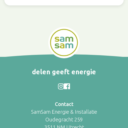
delen geeft energie
Contact
SamSam Energie & Installatie
Oudegracht 259
3511 NM Utrecht