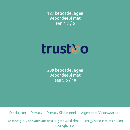
187 beoordelingen
Beoordeeld met
een 4,7 / 5
509 beoordelingen
Beoordeeld met
een 9,5 / 10
Disclaimer
Privacy
Privacy Statement
Algemene Voorwaarden
De energie van SamSam wordt geleverd door EnergyZero B.V. en Kikker
Energie B.V.