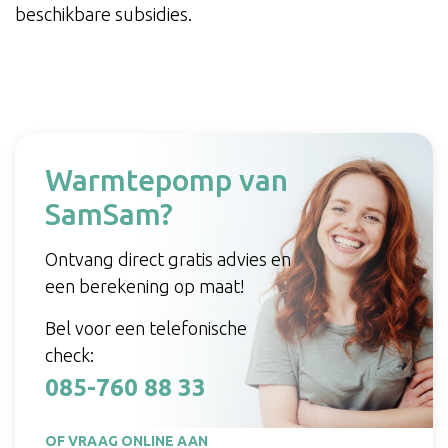
beschikbare subsidies.
Warmtepomp van
SamSam?
Ontvang direct gratis advies en
een berekening op maat!
Bel voor een telefonische
check:
085-760 88 33
OF VRAAG ONLINE AAN