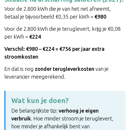
Voor de 2.800 kWh die je van het net afneemt,
betaal je bijvoorbeeld €0,35 per kWh =
€980
Voor de 2.800 kWh die je teruglevert, krijg je €0,08
per kWh =
€224
Verschil: €980 – €224 = €756 per jaar extra
stroomkosten
En dat is nog
zonder terugleverkosten
van je
leverancier meegerekend.
Wat kun je doen?
De belangrijkste tip:
verhoog je eigen
verbruik
. Hoe minder stroom je teruglevert,
hoe minder je afhankelijk bent van