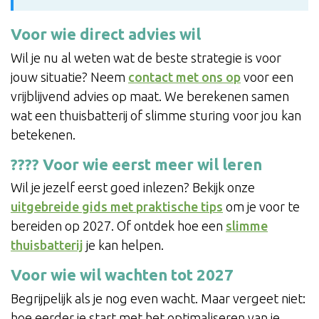
Voor wie direct advies wil
Wil je nu al weten wat de beste strategie is voor
jouw situatie? Neem
contact met ons op
voor een
vrijblijvend advies op maat. We berekenen samen
wat een thuisbatterij of slimme sturing voor jou kan
betekenen.
???? Voor wie eerst meer wil leren
Wil je jezelf eerst goed inlezen? Bekijk onze
uitgebreide gids met praktische tips
om je voor te
bereiden op 2027. Of ontdek hoe een
slimme
thuisbatterij
je kan helpen.
Voor wie wil wachten tot 2027
Begrijpelijk als je nog even wacht. Maar vergeet niet:
hoe eerder je start met het optimaliseren van je