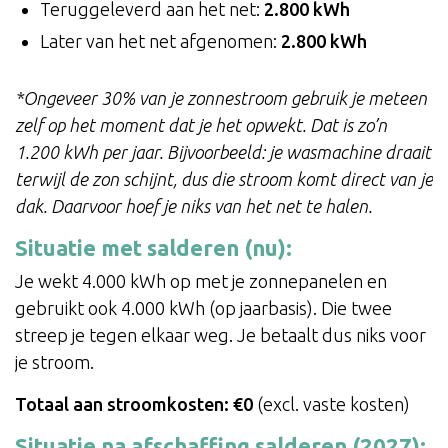
Teruggeleverd aan het net:
2.800 kWh
Later van het net afgenomen:
2.800 kWh
*Ongeveer 30% van je zonnestroom gebruik je meteen
zelf op het moment dat je het opwekt. Dat is zo’n
1.200 kWh per jaar. Bijvoorbeeld: je wasmachine draait
terwijl de zon schijnt, dus die stroom komt direct van je
dak. Daarvoor hoef je niks van het net te halen.
Situatie met salderen (nu):
Je wekt 4.000 kWh op met je zonnepanelen en
gebruikt ook 4.000 kWh (op jaarbasis). Die twee
streep je tegen elkaar weg. Je betaalt dus niks voor
je stroom.
Totaal aan stroomkosten: €0
(excl. vaste kosten)
Situatie na afschaffing salderen (2027):