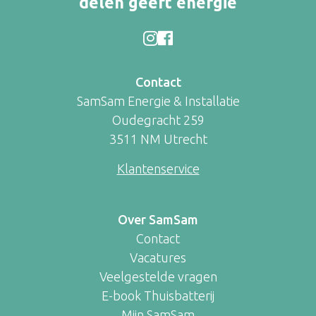
delen geeft energie
Contact
SamSam Energie & Installatie
Oudegracht 259
3511 NM Utrecht
Klantenservice
Over SamSam
Contact
Vacatures
Veelgestelde vragen
E-book Thuisbatterij
Mijn SamSam