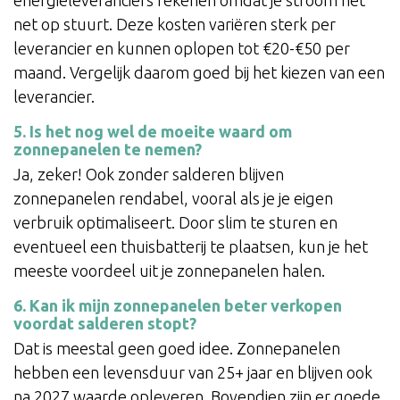
energieleveranciers rekenen omdat je stroom het
net op stuurt. Deze kosten variëren sterk per
leverancier en kunnen oplopen tot €20-€50 per
maand. Vergelijk daarom goed bij het kiezen van een
leverancier.
5. Is het nog wel de moeite waard om
zonnepanelen te nemen?
Ja, zeker! Ook zonder salderen blijven
zonnepanelen rendabel, vooral als je je eigen
verbruik optimaliseert. Door slim te sturen en
eventueel een thuisbatterij te plaatsen, kun je het
meeste voordeel uit je zonnepanelen halen.
6. Kan ik mijn zonnepanelen beter verkopen
voordat salderen stopt?
Dat is meestal geen goed idee. Zonnepanelen
hebben een levensduur van 25+ jaar en blijven ook
na 2027 waarde opleveren. Bovendien zijn er goede