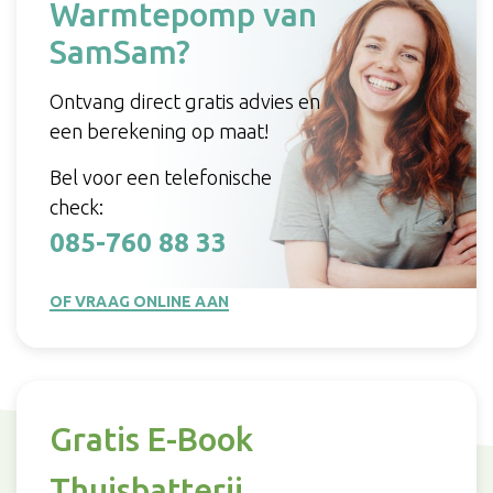
Warmtepomp van
SamSam?
Ontvang direct gratis advies en
een berekening op maat!
Bel voor een telefonische
check:
085-760 88 33
OF VRAAG ONLINE AAN
Gratis E-Book
Thuisbatterij