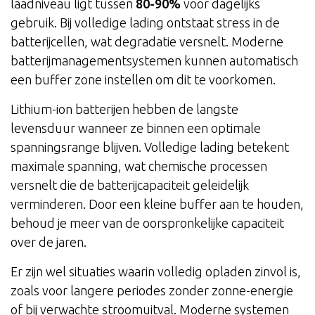
laadniveau ligt tussen
80-90%
voor dagelijks
gebruik. Bij volledige lading ontstaat stress in de
batterijcellen, wat degradatie versnelt. Moderne
batterijmanagementsystemen kunnen automatisch
een buffer zone instellen om dit te voorkomen.
Lithium-ion batterijen hebben de langste
levensduur wanneer ze binnen een optimale
spanningsrange blijven. Volledige lading betekent
maximale spanning, wat chemische processen
versnelt die de batterijcapaciteit geleidelijk
verminderen. Door een kleine buffer aan te houden,
behoud je meer van de oorspronkelijke capaciteit
over de jaren.
Er zijn wel situaties waarin volledig opladen zinvol is,
zoals voor langere periodes zonder zonne-energie
of bij verwachte stroomuitval. Moderne systemen