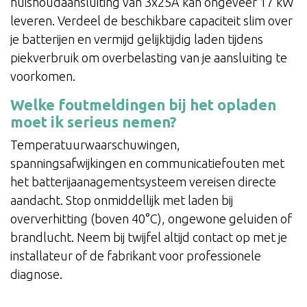
huishoudaansluiting van 3x25A kan ongeveer 17 kW
leveren. Verdeel de beschikbare capaciteit slim over
je batterijen en vermijd gelijktijdig laden tijdens
piekverbruik om overbelasting van je aansluiting te
voorkomen.
Welke foutmeldingen bij het opladen
moet ik serieus nemen?
Temperatuurwaarschuwingen,
spanningsafwijkingen en communicatiefouten met
het batterijaanagementsysteem vereisen directe
aandacht. Stop onmiddellijk met laden bij
oververhitting (boven 40°C), ongewone geluiden of
brandlucht. Neem bij twijfel altijd contact op met je
installateur of de fabrikant voor professionele
diagnose.