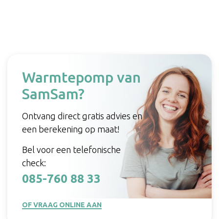
Warmtepomp van
SamSam?
Ontvang direct gratis advies en
een berekening op maat!
Bel voor een telefonische
check:
085-760 88 33
OF VRAAG ONLINE AAN