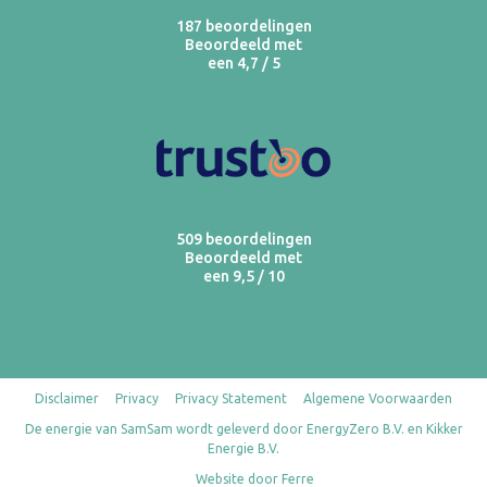
187 beoordelingen
Beoordeeld met
een 4,7 / 5
509 beoordelingen
Beoordeeld met
een 9,5 / 10
Disclaimer
Privacy
Privacy Statement
Algemene Voorwaarden
De energie van SamSam wordt geleverd door EnergyZero B.V. en Kikker
Energie B.V.
Website door Ferre