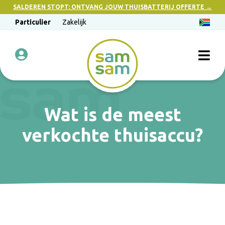
SALDEREN STOPT: ONTVANG JOUW THUISBATTERIJ OFFERTE →
Particulier
Zakelijk
Wat is de meest
verkochte thuisaccu?