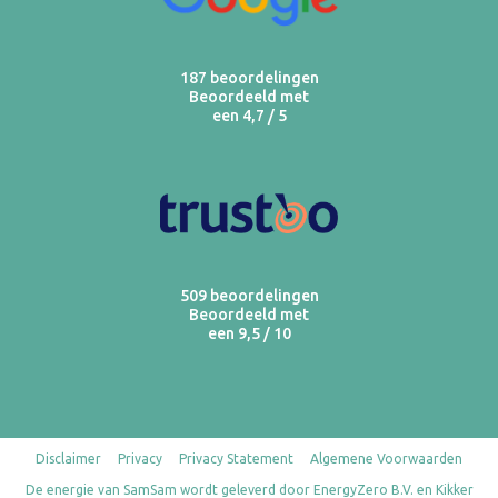
187 beoordelingen
Beoordeeld met
een 4,7 / 5
509 beoordelingen
Beoordeeld met
een 9,5 / 10
Disclaimer
Privacy
Privacy Statement
Algemene Voorwaarden
De energie van SamSam wordt geleverd door EnergyZero B.V. en Kikker