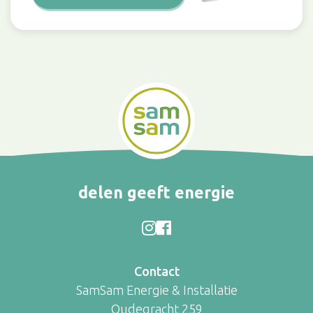
delen geeft energie
Contact
SamSam Energie & Installatie
Oudegracht 259