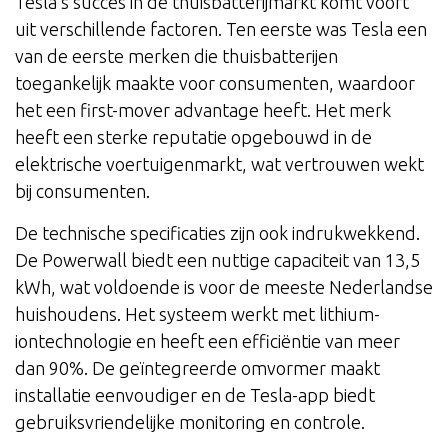
Tesla’s succes in de thuisbatterijmarkt komt voort
uit verschillende factoren. Ten eerste was Tesla een
van de eerste merken die thuisbatterijen
toegankelijk maakte voor consumenten, waardoor
het een first-mover advantage heeft. Het merk
heeft een sterke reputatie opgebouwd in de
elektrische voertuigenmarkt, wat vertrouwen wekt
bij consumenten.
De technische specificaties zijn ook indrukwekkend.
De Powerwall biedt een nuttige capaciteit van 13,5
kWh, wat voldoende is voor de meeste Nederlandse
huishoudens. Het systeem werkt met lithium-
iontechnologie en heeft een efficiëntie van meer
dan 90%. De geïntegreerde omvormer maakt
installatie eenvoudiger en de Tesla-app biedt
gebruiksvriendelijke monitoring en controle.