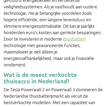
gestuurd energiebeheer en verbeterde
veiligheidssystemen. Als je vasthoudt aan oudere
technologie, mis je belangrijke voordelen zoals
hogere efficiëntie, een langere levensduur en
slimmere energieoptimalisatie. Dit kan je jaarlijks
honderden euro’s kosten aan gemiste besparingen.
Door te investeren in moderne
thuisbatterij
technologie met geavanceerde functies,
maximaliseer je niet alleen je
energieonafhankelijkheid, maar ook je financiële
rendement.
Wat is de meest verkochte
thuisaccu in Nederland?
De Tesla Powerwall 2 en Powerwall 3 domineren de
Nederlandse thuisbatterijmarkt als veruit de
bestverkochte modellen. Met een capaciteit van