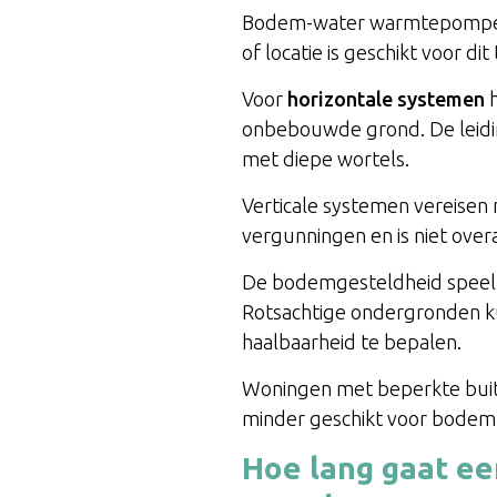
Bodem-water warmtepompen v
of locatie is geschikt voor 
Voor
horizontale systemen
h
onbebouwde grond. De leidin
met diepe wortels.
Verticale systemen vereisen
vergunningen en is niet ov
De bodemgesteldheid speelt 
Rotsachtige ondergronden k
haalbaarheid te bepalen.
Woningen met beperkte buit
minder geschikt voor bodem
Hoe lang gaat e