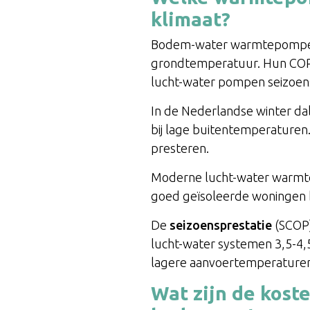
klimaat?
Bodem-water warmtepompen p
grondtemperatuur. Hun COP (Co
lucht-water pompen seizoen
In de Nederlandse winter d
bij lage buitentemperaturen.
presteren.
Moderne lucht-water warmtep
goed geïsoleerde woningen b
De
seizoensprestatie
(SCOP)
lucht-water systemen 3,5-4,5
lagere aanvoertemperature
Wat zijn de koste