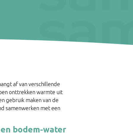
angt af van verschillende
pen onttrekken warmte uit
pen gebruik maken van de
kend samenwerken met een
er en bodem-water