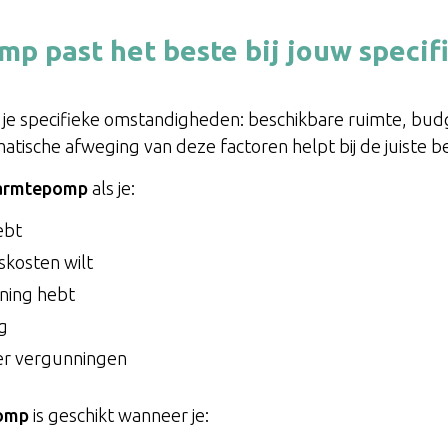
 past het beste bij jouw specif
 je specifieke omstandigheden: beschikbare ruimte, bu
tische afweging van deze factoren helpt bij de juiste be
warmtepomp
als je:
ebt
gskosten wilt
ning hebt
ng
der vergunningen
omp
is geschikt wanneer je: