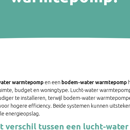
water warmtepomp
en een
bodem-water warmtepomp
h
 ruimte, budget en woningtype. Lucht-water warmtepom
oudiger te installeren, terwijl bodem-water warmtepom
voor hogere efficiency. Beide systemen kunnen uitste
e energieopslag.
et verschil tussen een lucht-wat