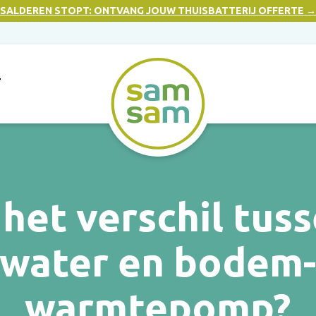
SALDEREN STOPT: ONTVANG JOUW THUISBATTERIJ OFFERTE →
T
 het verschil tus
-water en bodem
warmtepomp?