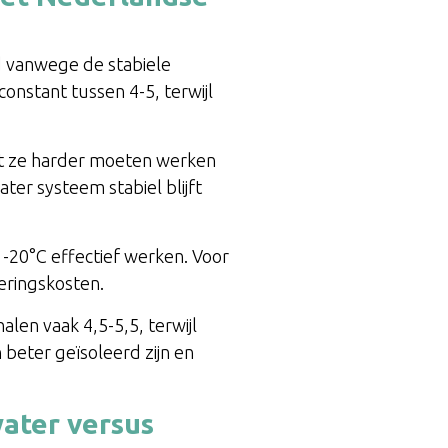
 vanwege de stabiele
constant tussen 4-5, terwijl
t ze harder moeten werken
ter systeem stabiel blijft
-20°C effectief werken. Voor
eringskosten.
len vaak 4,5-5,5, terwijl
beter geïsoleerd zijn en
water versus