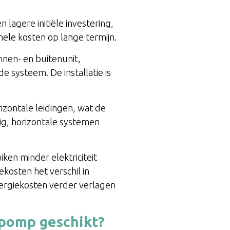
lagere initiële investering,
le kosten op lange termijn.
nen- en buitenunit,
e systeem. De installatie is
izontale leidingen, wat de
dig, horizontale systemen
en minder elektriciteit
kosten het verschil in
ergiekosten verder verlagen
pomp geschikt?