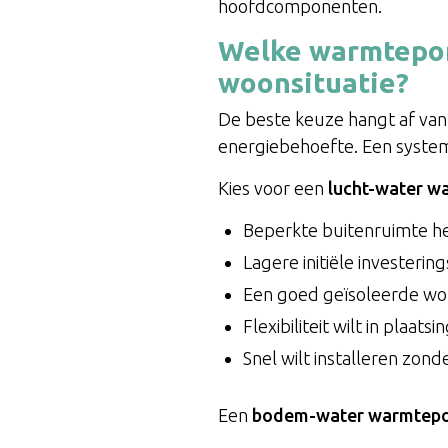
hoofdcomponenten.
Welke warmtepomp
woonsituatie?
De beste keuze hangt af van
energiebehoefte. Een systema
Kies voor een
lucht-water 
Beperkte buitenruimte h
Lagere initiële investerin
Een goed geïsoleerde wo
Flexibiliteit wilt in plaatsi
Snel wilt installeren zon
Een
bodem-water warmtep