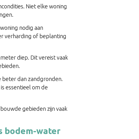
ndities. Niet elke woning
ingen.
e woning nodig aan
r verharding of beplanting
eter diep. Dit vereist vaak
ebieden.
e beter dan zandgronden.
s essentieel om de
bouwde gebieden zijn vaak
us bodem-water