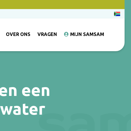
OVER ONS
VRAGEN
MIJN SAMSAM
sen een
-water