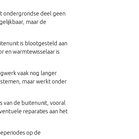
t ondergrondse deel geen
elijkbaar, maar de
tenunit is blootgesteld aan
tor en warmtewisselaar is
ngwerk vaak nog langer
systemen, maar werkt onder
 van de buitenunit, vooral
entuele reparaties aan het
tieperiodes op de