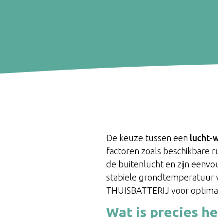
De keuze tussen een
lucht-
factoren zoals beschikbare
de buitenlucht en zijn eenv
stabiele grondtemperatuur 
THUISBATTERIJ voor optimal
Wat is precies h