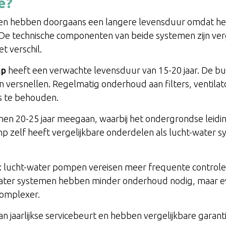
e?
hebben doorgaans een langere levensduur omdat he
De technische componenten van beide systemen zijn verg
 verschil.
mp
heeft een verwachte levensduur van 15-20 jaar. De bui
an versnellen. Regelmatig onderhoud aan filters, ventila
s te behouden.
n 20-25 jaar meegaan, waarbij het ondergrondse leidi
 zelf heeft vergelijkbare onderdelen als lucht-water 
k: lucht-water pompen vereisen meer frequente controles
ater systemen hebben minder onderhoud nodig, maar ev
complexer.
n jaarlijkse servicebeurt en hebben vergelijkbare garan