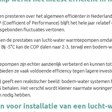
resteren over het algemeen efficiënter in Nederland
efficient of Performance) blijft het hele jaar relatief 
sgebonden fluctuaties vertonen.
alen de prestaties van lucht-water warmtepompen omda
 Bij -5°C kan de COP dalen naar 2-3, terwijl een bodem-wa
ompen zijn echter aanzienlijk verbeterd en kunnen tot 
ieden ze vaak voldoende efficiency tegen lagere invest
 geeft een realistischer beeld: bodem-water systemen ha
 behalen. Het verschil wordt kleiner naarmate woningen 
n nodig hebben.
n voor installatie van een lucht-