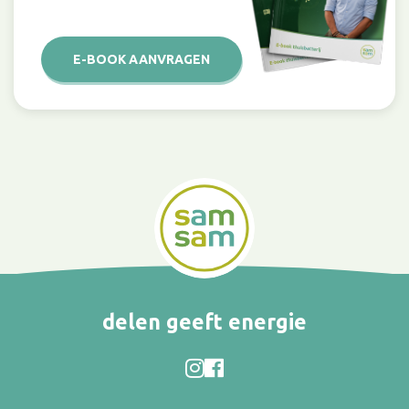
E-BOOK AANVRAGEN
delen geeft energie