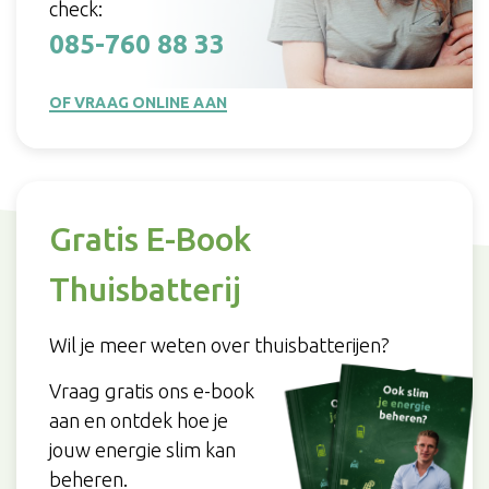
check:
085-760 88 33
OF VRAAG ONLINE AAN
Gratis E-Book
Thuisbatterij
Wil je meer weten over thuisbatterijen?
Vraag gratis ons e-book
aan en ontdek hoe je
jouw energie slim kan
beheren.