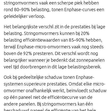
stringomvormers vaak een scherpe piek hebben
rond 80–90% belasting, tonen Enphase-curves een
geleidelijker verloop.
Het belangrijkste verschil zit in de prestaties bij lage
belasting. Stringomvormers kunnen bij 20%
belasting efficiëntiewaarden van 85–90% hebben,
terwijl Enphase-micro-omvormers vaak nog steeds
boven de 92% presteren. Dit verschil wordt nog
belangrijker wanneer je bedenkt dat zonnepanelen
veel tijd doorbrengen in dit lage belastingsbereik.
Ook bij gedeeltelijke schaduw tonen Enphase-
systemen superieure prestaties. Omdat elke micro-
omvormer onafhankelijk werkt, beïnvloedt schaduw
op één paneel niet de efficiëntiecurve van de
andere panelen. Bij stringomvormers kan één
beschaduwd paneel de efficiëntie van het hele