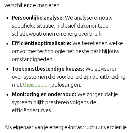
verschillende manieren:
Persoonlijke analyse:
We analyseren jouw
specifieke situatie, inclusief dakoriëntatie,
schaduwpatronen en energieverbruik.
Efficiëntieoptimalisatie:
We berekenen welke
omvormertechnologie het beste past bij jouw
omstandigheden.
Toekomstbestendige keuzes:
We adviseren
over systemen die voorbereid zijn op uitbreiding
met
thuisbatterij
oplossingen.
Monitoring en onderhoud:
We zorgen dat je
systeem blijft presteren volgens de
efficiëntiecurves.
Als eigenaar van je energie-infrastructuur verdien je