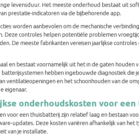
lange levensduur. Het meeste onderhoud bestaat uit sof
van prestatie-indicatoren via de bijbehorende app.
specties worden aanbevolen om de mechanische verbinding
. Deze controles helpen potentiële problemen vroegtijdi
iden. De meeste fabrikanten vereisen jaarlijkse controles
aal en bestaat voornamelijk uit het in de gaten houden 
 batterijsystemen hebben ingebouwde diagnostiek die j
van ventilatieopeningen en het schoonhouden van de omge
de eigenaar.
lijkse onderhoudskosten voor een 
n voor een thuisbatterij zijn relatief laag en bestaan voo
are-updates. Deze kosten variëren afhankelijk van het typ
t van je installatie.