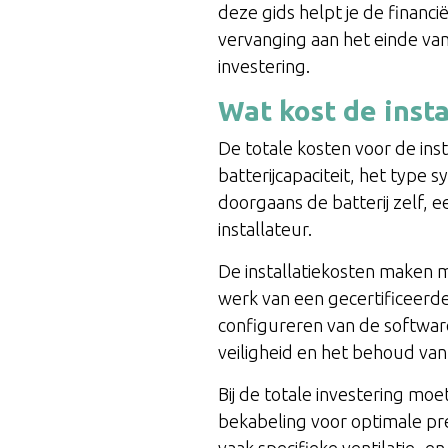
deze gids helpt je de financi
vervanging aan het einde va
investering.
Wat kost de insta
De totale kosten voor de inst
batterijcapaciteit, het type 
doorgaans de batterij zelf,
installateur.
De installatiekosten maken 
werk van een gecertificeerde t
configureren van de software 
veiligheid en het behoud van
Bij de totale investering mo
bekabeling voor optimale pr
vaak specifieke ventilatie- 