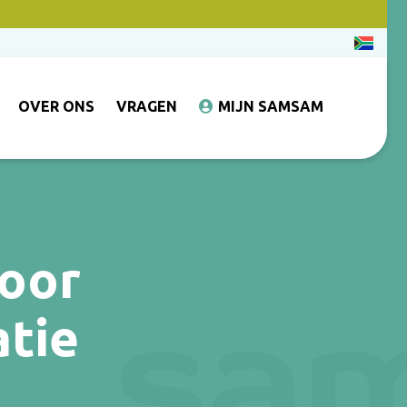
OVER ONS
VRAGEN
MIJN SAMSAM
voor
atie