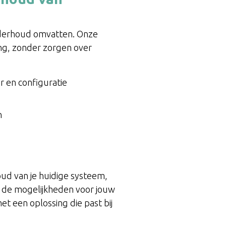
onderhoud omvatten. Onze
ing, zonder zorgen over
er en configuratie
n
oud van je huidige systeem,
en de mogelijkheden voor jouw
t een oplossing die past bij