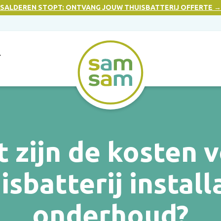
SALDEREN STOPT: ONTVANG JOUW THUISBATTERIJ OFFERTE →
T
 zijn de kosten 
isbatterij install
onderhoud?