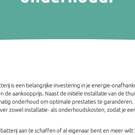
erij is een belangrijke investering in je energie-onafhank
 de aankoopprijs. Naast de initiële installatie van de thui
tig onderhoud om optimale prestaties te garanderen. I
ver zowel installatie- als onderhoudskosten, zodat je ee
batterij aan te schaffen of al eigenaar bent en meer wi