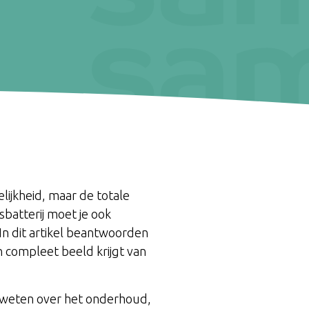
elijkheid, maar de totale
sbatterij moet je ook
n dit artikel beantwoorden
n compleet beeld krijgt van
lt weten over het onderhoud,