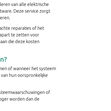
eren van alle elektrische
tware. Deze service zorgt
seren.
chte reparaties of het
apart te zetten voor
 aan die deze kosten
en?
nomen of wanneer het systeem
 van hun oorspronkelijke
 systeemwaarschuwingen of
hoger worden dan de