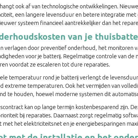
 hangt ook af van technologische ontwikkelingen. Nieuwe
citeit, een langere levensduur en betere integratie met
ieuwer systeem financieel aantrekkelijker dan het repa
derhoudskosten van je thuisbatte
n verlagen door preventief onderhoud, het monitoren v
digheden voor je batterij. Regelmatige controle van de 
en voordat ze escaleren tot dure reparaties.
le temperatuur rond je batterij verlengt de levensduur 
ijd extreme temperaturen. Ook het vermijden van volledi
zond te houden, hoewel moderne systemen dit automatis
scontract kan op lange termijn kostenbesparend zijn. De
rioriteit bij reparaties. Daarnaast zorgt regelmatig sof
 met het elektriciteitsnet en je energiebesparingen maxi
 met de installatie en het onde