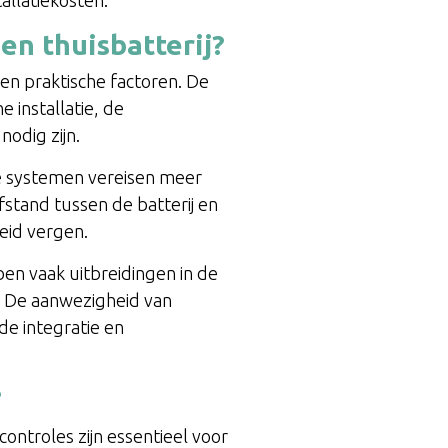
en thuisbatterij?
en praktische factoren. De
e installatie, de
nodig zijn.
ere systemen vereisen meer
stand tussen de batterij en
eid vergen.
ben vaak uitbreidingen in de
n. De aanwezigheid van
e integratie en
?
ntroles zijn essentieel voor