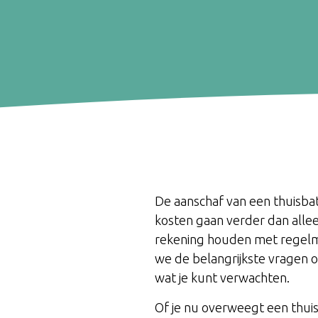
De aanschaf van een thuisbatt
kosten gaan verder dan alleen
rekening houden met regelma
we de belangrijkste vragen o
wat je kunt verwachten.
Of je nu overweegt een thuis