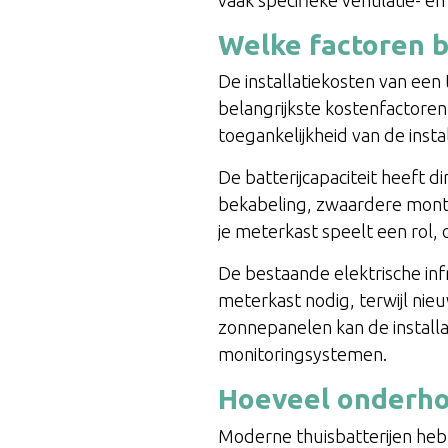
Welke factoren b
De installatiekosten van een
belangrijkste kostenfactoren z
toegankelijkheid van de inst
De batterijcapaciteit heeft d
bekabeling, zwaardere monta
je meterkast speelt een rol
De bestaande elektrische inf
meterkast nodig, terwijl nie
zonnepanelen kan de install
monitoringsystemen.
Hoeveel onderhou
Moderne thuisbatterijen hebb