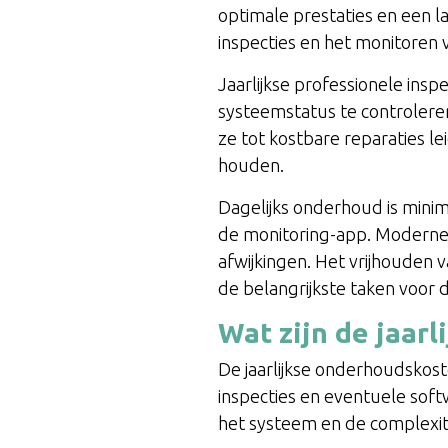
optimale prestaties en een 
inspecties en het monitoren 
Jaarlijkse professionele in
systeemstatus te controleren
ze tot kostbare reparaties le
houden.
Dagelijks onderhoud is minim
de monitoring-app. Moderne
afwijkingen. Het vrijhouden 
de belangrijkste taken voor 
Wat zijn de jaar
De jaarlijkse onderhoudskoste
inspecties en eventuele softw
het systeem en de complexitei