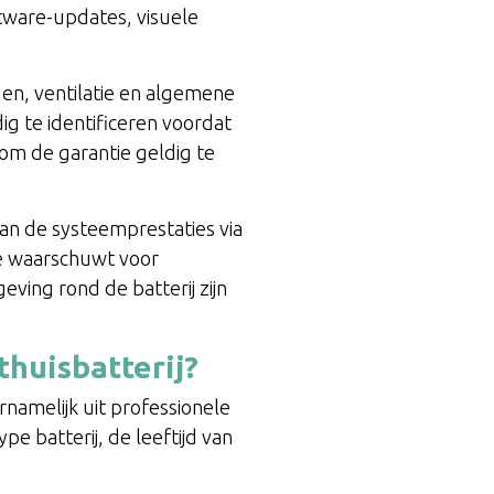
tware-updates, visuele
en, ventilatie en algemene
g te identificeren voordat
 om de garantie geldig te
van de systeemprestaties via
e waarschuwt voor
ving rond de batterij zijn
thuisbatterij?
rnamelijk uit professionele
e batterij, de leeftijd van