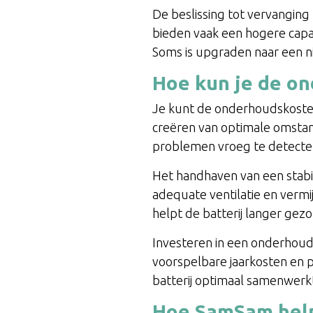
De beslissing tot vervanging
bieden vaak een hogere capa
Soms is upgraden naar een n
Hoe kun je de on
Je kunt de onderhoudskoste
creëren van optimale omstan
problemen vroeg te detecter
Het handhaven van een stabie
adequate ventilatie en verm
helpt de batterij langer ge
Investeren in een onderhoud
voorspelbare jaarkosten en p
batterij optimaal samenwerkt
Hoe SamSam helpt