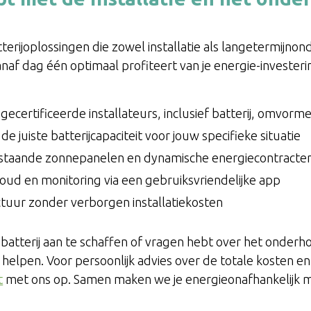
terijoplossingen die zowel installatie als langetermijn
anaf dag één optimaal profiteert van je energie-invester
gecertificeerde installateurs, inclusief batterij, omvorm
de juiste batterijcapaciteit voor jouw specifieke situatie
estaande zonnepanelen en dynamische energiecontracte
oud en monitoring via een gebruiksvriendelijke app
tuur zonder verborgen installatiekosten
batterij aan te schaffen of vragen hebt over het onderh
e helpen. Voor persoonlijk advies over de totale kosten 
t
met ons op. Samen maken we je energieonafhankelijk me