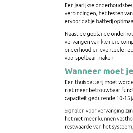
Een jaarlijkse onderhoudsbeu
verbindingen, het testen van
ervoor dat je batterij optima
Naast de geplande onderhoud
vervangen van kleinere compo
onderhoud en eventuele repa
voorspelbaar maken.
Wanneer moet je 
Een thuisbatterij moet word
niet meer betrouwbaar funct
capaciteit gedurende 10-15 j
Signalen voor vervanging zi
het niet meer kunnen vasth
restwaarde van het systeem, 