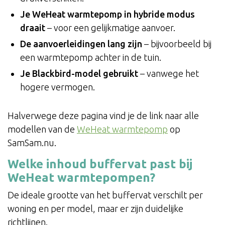
Je WeHeat warmtepomp in hybride modus
draait
– voor een gelijkmatige aanvoer.
De aanvoerleidingen lang zijn
– bijvoorbeeld bij
een warmtepomp achter in de tuin.
Je Blackbird-model gebruikt
– vanwege het
hogere vermogen.
Halverwege deze pagina vind je de link naar alle
modellen van de
WeHeat warmtepomp
op
SamSam.nu.
Welke inhoud buffervat past bij
WeHeat warmtepompen?
De ideale grootte van het buffervat verschilt per
woning en per model, maar er zijn duidelijke
richtlijnen.