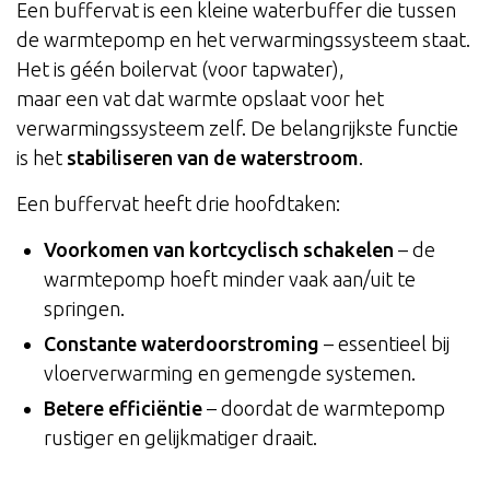
Een buffervat is een kleine waterbuffer die tussen
de warmtepomp en het verwarmingssysteem staat.
Het is géén boilervat (voor tapwater),
maar een vat dat warmte opslaat voor het
verwarmingssysteem zelf. De belangrijkste functie
is het
stabiliseren van de waterstroom
.
Een buffervat heeft drie hoofdtaken:
Voorkomen van kortcyclisch schakelen
– de
warmtepomp hoeft minder vaak aan/uit te
springen.
Constante waterdoorstroming
– essentieel bij
vloerverwarming en gemengde systemen.
Betere efficiëntie
– doordat de warmtepomp
rustiger en gelijkmatiger draait.