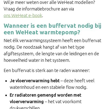
Wil je meer weten over alle WeHeat modellen?
Vraag de informatiebrochure aan via
ons WeHeat e-book
.
Wanneer is een buffervat nodig bij
een WeHeat warmtepomp?
Niet élk verwarmingssysteem heeft een buffervat
nodig. De noodzaak hangt af van het type
afgiftesysteem, de lengte van de leidingen en de
hoeveelheid water in het systeem.
Een buffervat is sterk aan te raden wanneer:
Je vloerverwarming hebt
– deze heeft veel
waterinhoud en een stabiele flow nodig.
Er radiatoren gemengd worden met
vloerverwarming
– het vat voorkomt
drukverschillen.