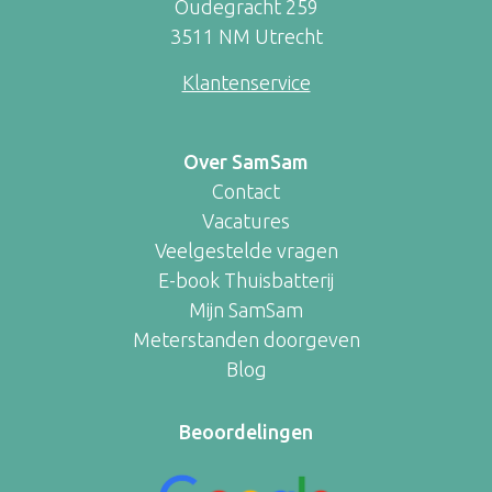
Oudegracht 259
3511 NM Utrecht
Klantenservice
Over SamSam
Contact
Vacatures
Veelgestelde vragen
E-book Thuisbatterij
Mijn SamSam
Meterstanden doorgeven
Blog
Beoordelingen