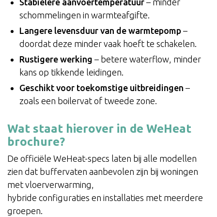
Stabielere aanvoertemperatuur
– minder
schommelingen in warmteafgifte.
Langere levensduur van de warmtepomp
–
doordat deze minder vaak hoeft te schakelen.
Rustigere werking
– betere waterflow, minder
kans op tikkende leidingen.
Geschikt voor toekomstige uitbreidingen
–
zoals een boilervat of tweede zone.
Wat staat hierover in de WeHeat
brochure?
De officiële WeHeat-specs laten bij alle modellen
zien dat buffervaten aanbevolen zijn bij woningen
met vloerverwarming,
hybride configuraties en installaties met meerdere
groepen.