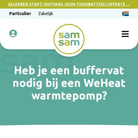
SALDEREN STOPT: ONTVANG JOUW THUISBATTERIJ OFFERTE →
Particulier
Zakelijk
Heb je een buffervat
nodig bij een WeHeat
warmtepomp?