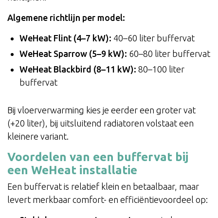
Algemene richtlijn per model:
WeHeat Flint (4–7 kW):
40–60 liter buffervat
WeHeat Sparrow (5–9 kW):
60–80 liter buffervat
WeHeat Blackbird (8–11 kW):
80–100 liter
buffervat
Bij vloerverwarming kies je eerder een groter vat
(+20 liter), bij uitsluitend radiatoren volstaat een
kleinere variant.
Voordelen van een buffervat bij
een WeHeat installatie
Een buffervat is relatief klein en betaalbaar, maar
levert merkbaar comfort- en efficiëntievoordeel op: