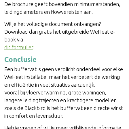
De brochure geeft bovendien minimumafstanden,
leidingdiameters en flowvereisten aan.
Wil je het volledige document ontvangen?
Download dan gratis het uitgebreide WeHeat e-
book via
dit formulier
.
Conclusie
Een buffervat is geen verplicht onderdeel voor elke
WeHeat installatie, maar het verbetert de werking
en efficiëntie in veel situaties aanzienlijk.
Vooral bij vloerverwarming, grote woningen,
langere leidingtrajecten en krachtigere modellen
zoals de Blackbird is het buffervat een directe winst
in comfort en levensduur.
Heb je vragen of wil je meer vrijblijvende informatie