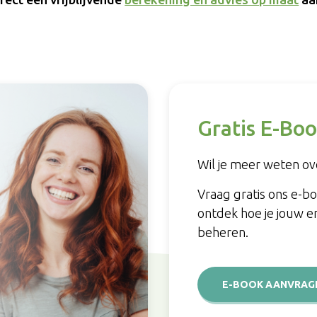
Gratis E-Boo
Wil je meer weten ove
Vraag gratis ons e-b
ontdek hoe je jouw e
beheren.
E-BOOK AANVRAG