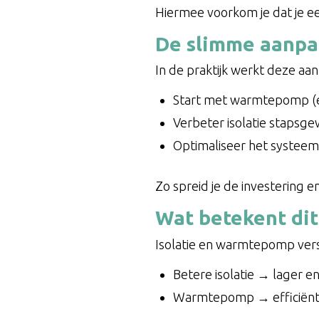
Hiermee voorkom je dat je een
De slimme aanpa
In de praktijk werkt deze aa
Start met warmtepomp (e
Verbeter isolatie stapsgew
Optimaliseer het systeem
Zo spreid je de investering en
Wat betekent di
Isolatie en warmtepomp vers
Betere isolatie → lager e
Warmtepomp → efficiënte