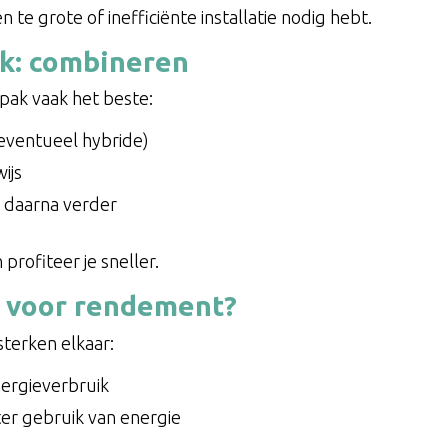
 te grote of inefficiënte installatie nodig hebt.
k: combineren
npak vaak het beste:
ventueel hybride)
ijs
 daarna verder
 profiteer je sneller.
t voor rendement?
terken elkaar:
nergieverbruik
r gebruik van energie