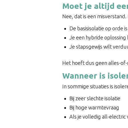
Moet je altijd ee
Nee, dat is een misverstand.
De basisisolatie op orde i
Je een hybride oplossing 
Je stapsgewijs wilt verd
Het hoeft dus geen alles-of-n
Wanneer is isoler
In sommige situaties is isoler
Bij zeer slechte isolatie
Bij hoge warmtevraag
Als je volledig all-electric