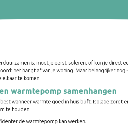
verduurzamen is: moet je eerst isoleren, of kun je dire
twoord: het hangt af van je woning. Maar belangrijker no
na elkaar te komen.
e en warmtepomp samenhangen
t wanneer warmte goed in huis blijft. Isolatie zorgt e
rm te houden.
efficiënter de warmtepomp kan werken.