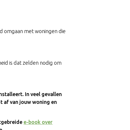
ed omgaan met woningen die
heid is dat zelden nodig om
stalleert. In veel gevallen
t af van jouw woning en
itgebreide
e-book over
n.