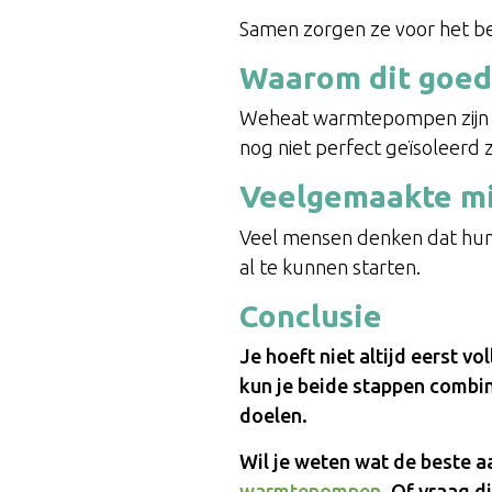
Samen zorgen ze voor het be
Waarom dit goed
Weheat warmtepompen zijn f
nog niet perfect geïsoleerd z
Veelgemaakte mi
Veel mensen denken dat hun w
al te kunnen starten.
Conclusie
Je hoeft niet altijd eerst v
kun je beide stappen combi
doelen.
Wil je weten wat de beste a
warmtepompen
. Of vraag d