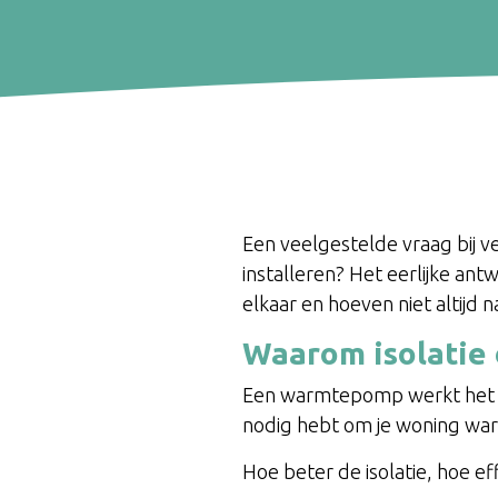
Een veelgestelde vraag bij 
installeren? Het eerlijke an
elkaar en hoeven niet altijd 
Waarom isolati
Een warmtepomp werkt het bes
nodig hebt om je woning wa
Hoe beter de isolatie, hoe 