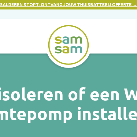
SALDEREN STOPT: ONTVANG JOUW THUISBATTERIJ OFFERTE →
T
 isoleren of een 
mtepomp installe