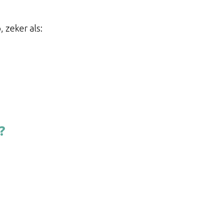
 zeker als:
?