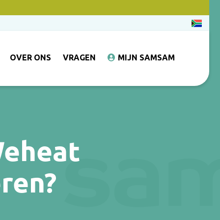
OVER ONS
VRAGEN
MIJN SAMSAM
Weheat
ren?