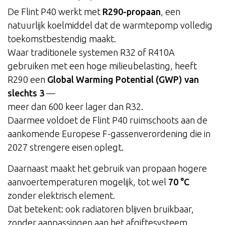
De Flint P40 werkt met
R290-propaan
, een
natuurlijk koelmiddel dat de warmtepomp volledig
toekomstbestendig maakt.
Waar traditionele systemen R32 of R410A
gebruiken met een hoge milieubelasting, heeft
R290 een
Global Warming Potential (GWP) van
slechts 3
—
meer dan 600 keer lager dan R32.
Daarmee voldoet de Flint P40 ruimschoots aan de
aankomende Europese F-gassenverordening die in
2027 strengere eisen oplegt.
Daarnaast maakt het gebruik van propaan hogere
aanvoertemperaturen mogelijk, tot wel
70 °C
zonder elektrisch element.
Dat betekent: ook radiatoren blijven bruikbaar,
zonder aanpassingen aan het afgiftesysteem.