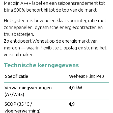
Met zijn A+++ label en een seizoensrendement tot
bijna 500% behoort hij tot de top van de markt.
Het systeem is bovendien klaar voor integratie met
zonnepanelen, dynamische energiecontracten en
thuisbatterijen.
Zo anticipeert Weheat op de energiemarkt van
morgen — waarin flexibiliteit, opslag en sturing het
verschil maken.
Technische kerngegevens
Specificatie
Weheat Flint P40
Verwarmingsvermogen
4,0 kW
(A7/W35)
SCOP (35 °C /
4,9
vloerverwarming)