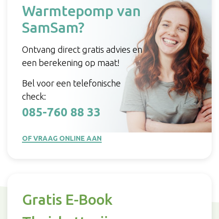
Warmtepomp van
SamSam?
Ontvang direct gratis advies en
een berekening op maat!
Bel voor een telefonische
check:
085-760 88 33
OF VRAAG ONLINE AAN
Gratis E-Book