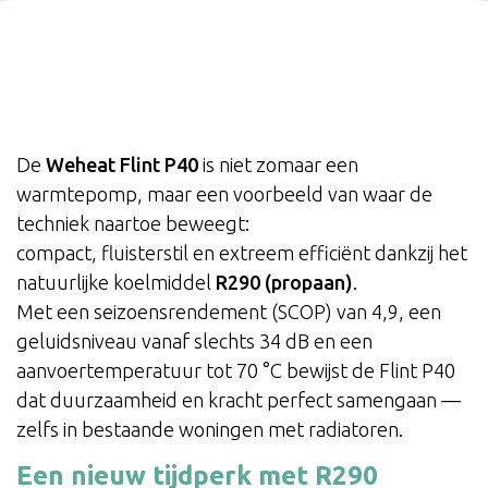
De
Weheat Flint P40
is niet zomaar een
warmtepomp, maar een voorbeeld van waar de
techniek naartoe beweegt:
compact, fluisterstil en extreem efficiënt dankzij het
natuurlijke koelmiddel
R290 (propaan)
.
Met een seizoensrendement (SCOP) van 4,9, een
geluidsniveau vanaf slechts 34 dB en een
aanvoertemperatuur tot 70 °C bewijst de Flint P40
dat duurzaamheid en kracht perfect samengaan —
zelfs in bestaande woningen met radiatoren.
Een nieuw tijdperk met R290