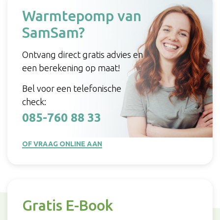
Warmtepomp van
SamSam?
Ontvang direct gratis advies en
een berekening op maat!
Bel voor een telefonische
check:
085-760 88 33
OF VRAAG ONLINE AAN
Gratis E-Book