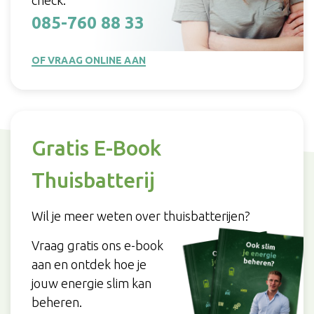
085-760 88 33
OF VRAAG ONLINE AAN
Gratis E-Book
Thuisbatterij
Wil je meer weten over thuisbatterijen?
Vraag gratis ons e-book
aan en ontdek hoe je
jouw energie slim kan
beheren.