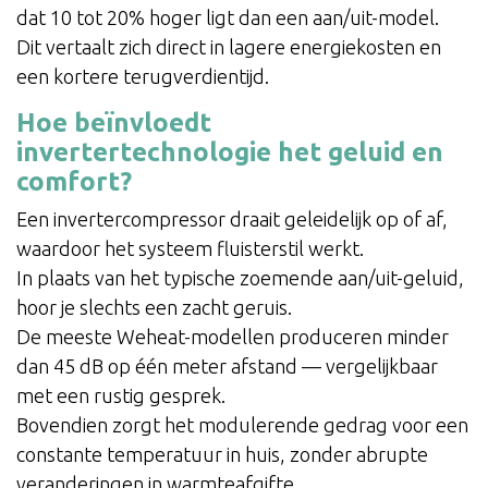
dat 10 tot 20% hoger ligt dan een aan/uit-model.
Dit vertaalt zich direct in lagere energiekosten en
een kortere terugverdientijd.
Hoe beïnvloedt
invertertechnologie het geluid en
comfort?
Een invertercompressor draait geleidelijk op of af,
waardoor het systeem fluisterstil werkt.
In plaats van het typische zoemende aan/uit-geluid,
hoor je slechts een zacht geruis.
De meeste Weheat-modellen produceren minder
dan 45 dB op één meter afstand — vergelijkbaar
met een rustig gesprek.
Bovendien zorgt het modulerende gedrag voor een
constante temperatuur in huis, zonder abrupte
veranderingen in warmteafgifte.