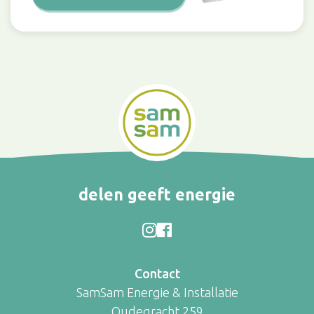
delen geeft energie
Contact
SamSam Energie & Installatie
Oudegracht 259