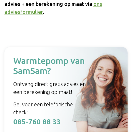
advies + een berekening op maat via
ons
adviesformulier
.
Warmtepomp van
SamSam?
Ontvang direct gratis advies en
een berekening op maat!
Bel voor een telefonische
check:
085-760 88 33