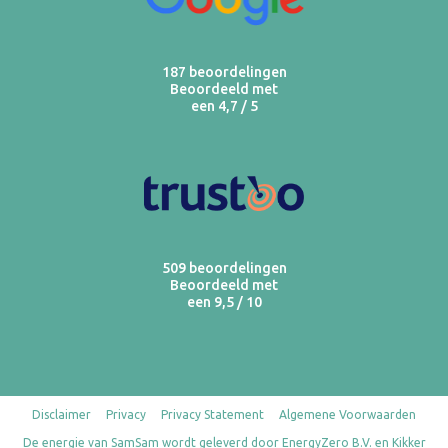
187 beoordelingen
Beoordeeld met
een 4,7 / 5
509 beoordelingen
Beoordeeld met
een 9,5 / 10
Disclaimer
Privacy
Privacy Statement
Algemene Voorwaarden
De energie van SamSam wordt geleverd door EnergyZero B.V. en Kikker