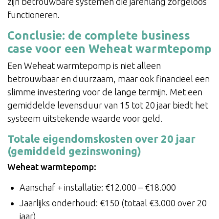
zijn betrouwbare systemen die jarenlang zorgeloos
functioneren.
Conclusie: de complete business
case voor een Weheat warmtepomp
Een Weheat warmtepomp is niet alleen
betrouwbaar en duurzaam, maar ook financieel een
slimme investering voor de lange termijn. Met een
gemiddelde levensduur van 15 tot 20 jaar biedt het
systeem uitstekende waarde voor geld.
Totale eigendomskosten over 20 jaar
(gemiddeld gezinswoning)
Weheat warmtepomp:
Aanschaf + installatie: €12.000 – €18.000
Jaarlijks onderhoud: €150 (totaal €3.000 over 20
jaar)