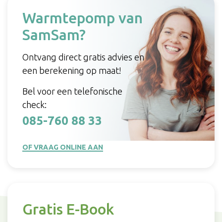
Warmtepomp van
SamSam?
Ontvang direct gratis advies en
een berekening op maat!
Bel voor een telefonische
check:
085-760 88 33
OF VRAAG ONLINE AAN
Gratis E-Book