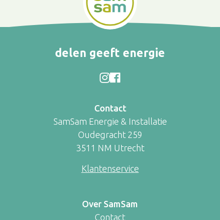
delen geeft energie
Contact
SamSam Energie & Installatie
Oudegracht 259
3511 NM Utrecht
Klantenservice
Over SamSam
Contact