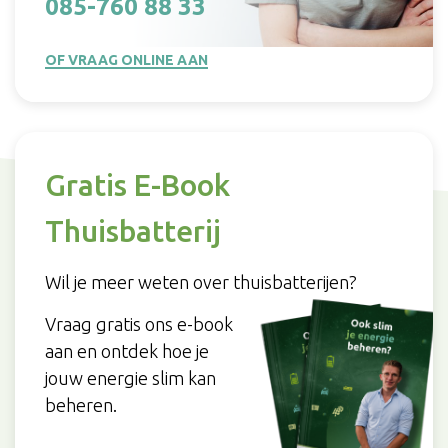
085-760 88 33
OF VRAAG ONLINE AAN
Gratis E-Book
Thuisbatterij
Wil je meer weten over thuisbatterijen?
Vraag gratis ons e-book
aan en ontdek hoe je
jouw energie slim kan
beheren.