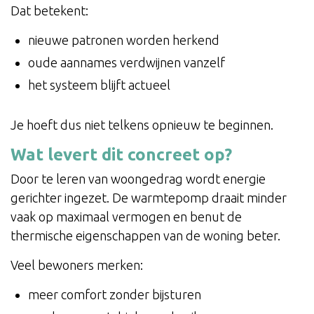
Dat betekent:
nieuwe patronen worden herkend
oude aannames verdwijnen vanzelf
het systeem blijft actueel
Je hoeft dus niet telkens opnieuw te beginnen.
Wat levert dit concreet op?
Door te leren van woongedrag wordt energie
gerichter ingezet. De warmtepomp draait minder
vaak op maximaal vermogen en benut de
thermische eigenschappen van de woning beter.
Veel bewoners merken:
meer comfort zonder bijsturen