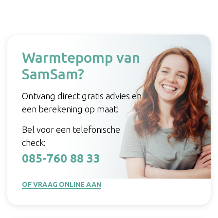
Warmtepomp van
SamSam?
Ontvang direct gratis advies en
een berekening op maat!
Bel voor een telefonische
check:
085-760 88 33
OF VRAAG ONLINE AAN