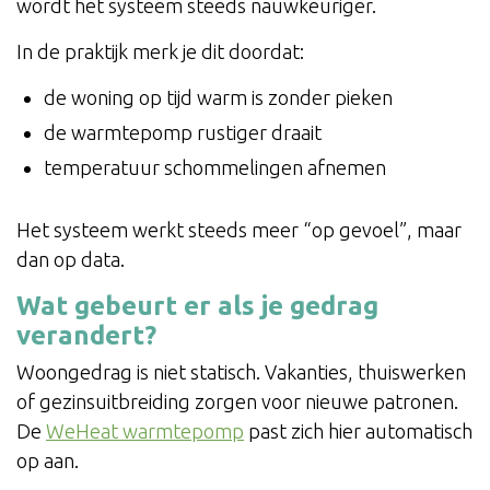
wordt het systeem steeds nauwkeuriger.
In de praktijk merk je dit doordat:
de woning op tijd warm is zonder pieken
de warmtepomp rustiger draait
temperatuur schommelingen afnemen
Het systeem werkt steeds meer “op gevoel”, maar
dan op data.
Wat gebeurt er als je gedrag
verandert?
Woongedrag is niet statisch. Vakanties, thuiswerken
of gezinsuitbreiding zorgen voor nieuwe patronen.
De
WeHeat warmtepomp
past zich hier automatisch
op aan.