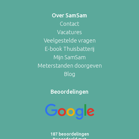
Over SamSam
Contact
Vacatures
Veelgestelde vragen
E-book Thuisbatterij
Mijn SamSam
Meterstanden doorgeven
Blog
Beoordelingen
187 beoordelingen