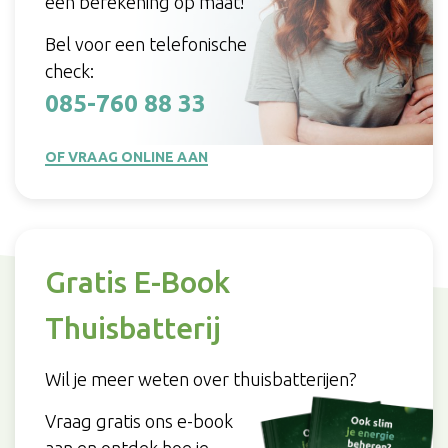
een berekening op maat!
Bel voor een telefonische
check:
085-760 88 33
OF VRAAG ONLINE AAN
Gratis E-Book
Thuisbatterij
Wil je meer weten over thuisbatterijen?
Vraag gratis ons e-book