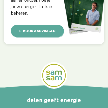
aan en ontdek hoe je
jouw energie slim kan
beheren.
E-BOOK AANVRAGEN
delen geeft energie