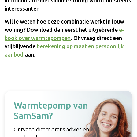
in combinatie met slimme sturing wordt dit steeds
interessanter.
Wil je weten hoe deze combinatie werkt in jouw
woning? Download dan eerst het uitgebreide
e-
book over warmtepompen
. Of vraag direct een
vrijblijvende
berekening op maat en persoonlijk
aanbod
aan.
Warmtepomp van
SamSam?
Ontvang direct gratis advies en