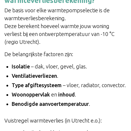
warmteverliesberekening?
De basis voor elke warmtepompselectie is de
warmteverliesberekening.
Deze berekent hoeveel warmte jouw woning
verliest bij een ontwerptemperatuur van -10 °C
(regio Utrecht).
De belangrijkste factoren zijn:
Isolatie
– dak, vloer, gevel, glas.
Ventilatieverliezen
.
Type afgiftesysteem
– vloer, radiator, convector.
Woonoppervlak
en
inhoud
.
Benodigde aanvoertemperatuur
.
Vuistregel warmteverlies (in Utrecht e.o.):