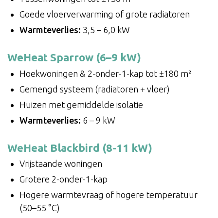
Goede vloerverwarming of grote radiatoren
Warmteverlies:
3,5 – 6,0 kW
WeHeat Sparrow (6–9 kW)
Hoekwoningen & 2-onder-1-kap tot ±180 m²
Gemengd systeem (radiatoren + vloer)
Huizen met gemiddelde isolatie
Warmteverlies:
6 – 9 kW
WeHeat Blackbird (8-11 kW)
Vrijstaande woningen
Grotere 2-onder-1-kap
Hogere warmtevraag of hogere temperatuur
(50–55 °C)