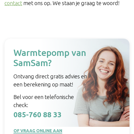
contact
met ons op. We staan je graag te woord!
Warmtepomp van
SamSam?
Ontvang direct gratis advies en
een berekening op maat!
Bel voor een telefonische
check:
085-760 88 33
OF VRAAG ONLINE AAN