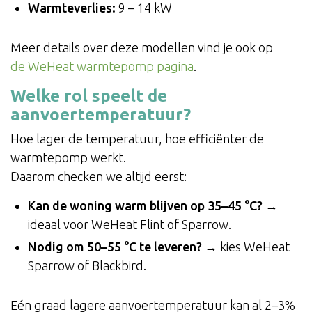
Warmteverlies:
9 – 14 kW
Meer details over deze modellen vind je ook op
de WeHeat warmtepomp pagina
.
Welke rol speelt de
aanvoertemperatuur?
Hoe lager de temperatuur, hoe efficiënter de
warmtepomp werkt.
Daarom checken we altijd eerst:
Kan de woning warm blijven op 35–45 °C?
→
ideaal voor WeHeat Flint of Sparrow.
Nodig om 50–55 °C te leveren?
→ kies WeHeat
Sparrow of Blackbird.
Eén graad lagere aanvoertemperatuur kan al 2–3%