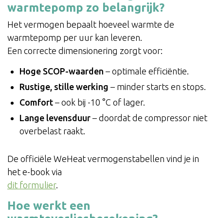
warmtepomp zo belangrijk?
Het vermogen bepaalt hoeveel warmte de
warmtepomp per uur kan leveren.
Een correcte dimensionering zorgt voor:
Hoge SCOP-waarden
– optimale efficiëntie.
Rustige, stille werking
– minder starts en stops.
Comfort
– ook bij -10 °C of lager.
Lange levensduur
– doordat de compressor niet
overbelast raakt.
De officiële WeHeat vermogenstabellen vind je in
het e-book via
dit formulier
.
Hoe werkt een