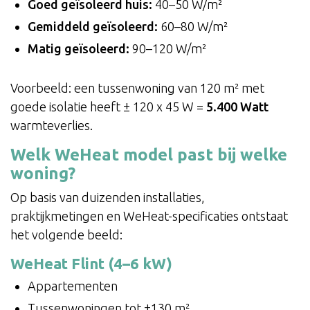
Goed geïsoleerd huis:
40–50 W/m²
Gemiddeld geïsoleerd:
60–80 W/m²
Matig geïsoleerd:
90–120 W/m²
Voorbeeld: een tussenwoning van 120 m² met
goede isolatie heeft ± 120 x 45 W =
5.400 Watt
warmteverlies.
Welk WeHeat model past bij welke
woning?
Op basis van duizenden installaties,
praktijkmetingen en WeHeat-specificaties ontstaat
het volgende beeld:
WeHeat Flint (4–6 kW)
Appartementen
Tussenwoningen tot ±130 m²