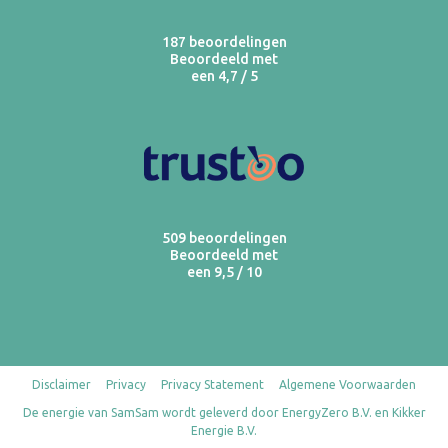
187 beoordelingen
Beoordeeld met
een 4,7 / 5
509 beoordelingen
Beoordeeld met
een 9,5 / 10
Disclaimer
Privacy
Privacy Statement
Algemene Voorwaarden
De energie van SamSam wordt geleverd door EnergyZero B.V. en Kikker
Energie B.V.