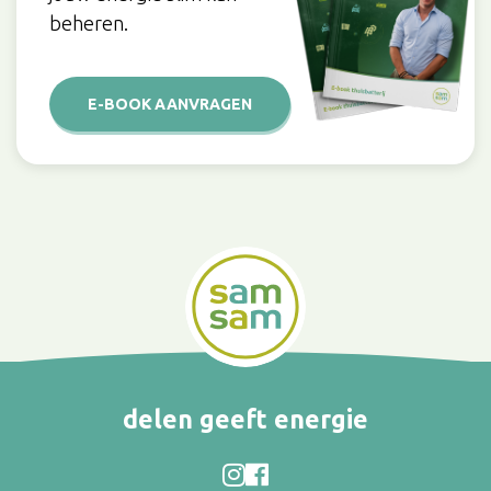
beheren.
E-BOOK AANVRAGEN
delen geeft energie