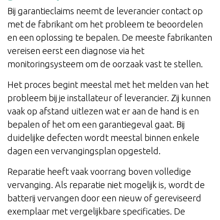
Bij garantieclaims neemt de leverancier contact op
met de fabrikant om het probleem te beoordelen
en een oplossing te bepalen. De meeste fabrikanten
vereisen eerst een diagnose via het
monitoringsysteem om de oorzaak vast te stellen.
Het proces begint meestal met het melden van het
probleem bij je installateur of leverancier. Zij kunnen
vaak op afstand uitlezen wat er aan de hand is en
bepalen of het om een garantiegeval gaat. Bij
duidelijke defecten wordt meestal binnen enkele
dagen een vervangingsplan opgesteld.
Reparatie heeft vaak voorrang boven volledige
vervanging. Als reparatie niet mogelijk is, wordt de
batterij vervangen door een nieuw of gereviseerd
exemplaar met vergelijkbare specificaties. De