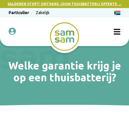
SALDEREN STOPT: ONTVANG JOUW THUISBATTERIJ OFFERTE →
Particulier
Zakelijk
Welke garantie krijg je
op een thuisbatterij?