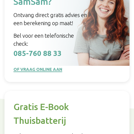
SamSam?
Ontvang direct gratis advies en
een berekening op maat!
Bel voor een telefonische
check:
085-760 88 33
OF VRAAG ONLINE AAN
Gratis E-Book
Thuisbatterij