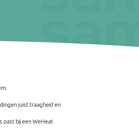
em.
dingen juist traagheid en
es past bij een WeHeat