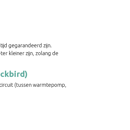
tijd gegarandeerd zijn.
r kleiner zijn, zolang de
ckbird)
re circuit (tussen warmtepomp,