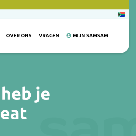
OVER ONS
VRAGEN
MIJN SAMSAM
heb je
eat