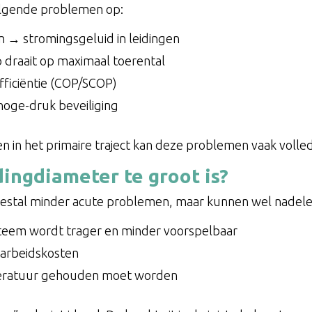
 volgende problemen op:
 → stromingsgeluid in leidingen
draait op maximaal toerental
fficiëntie (COP/SCOP)
hoge-druk beveiliging
n in het primaire traject kan deze problemen vaak voll
dingdiameter te groot is?
eestal minder acute problemen, maar kunnen wel nadel
eem wordt trager en minder voorspelbaar
 arbeidskosten
eratuur gehouden moet worden