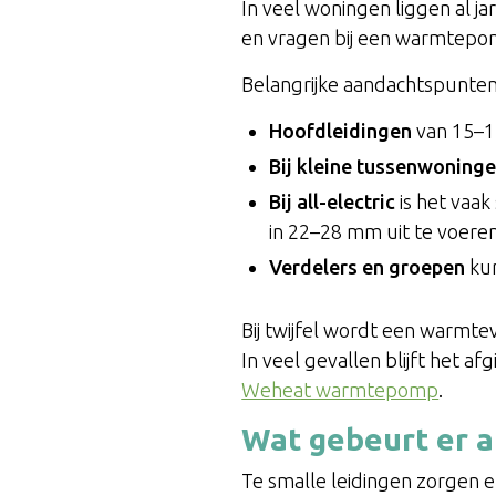
In veel woningen liggen al j
en vragen bij een warmtepo
Belangrijke aandachtspunten
Hoofdleidingen
van 15–1
Bij kleine tussenwoning
Bij all-electric
is het vaa
in 22–28 mm uit te voeren,
Verdelers en groepen
kun
Bij twijfel wordt een warmt
In veel gevallen blijft het 
Weheat warmtepomp
.
Wat gebeurt er al
Te smalle leidingen zorgen 