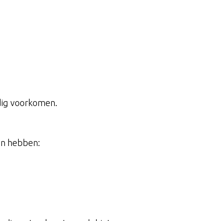
edig voorkomen.
en hebben: