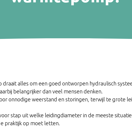
draait alles om een goed ontworpen hydraulisch syste
daarbij belangrijker dan veel mensen denken.
oor onnodige weerstand en storingen, terwijl te grote lei
 voor stap uit welke leidingdiameter in de meeste situati
 praktijk op moet letten.