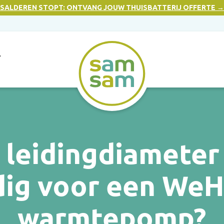
SALDEREN STOPT: ONTVANG JOUW THUISBATTERIJ OFFERTE →
T
 leidingdiameter 
dig voor een WeH
warmtepomp?