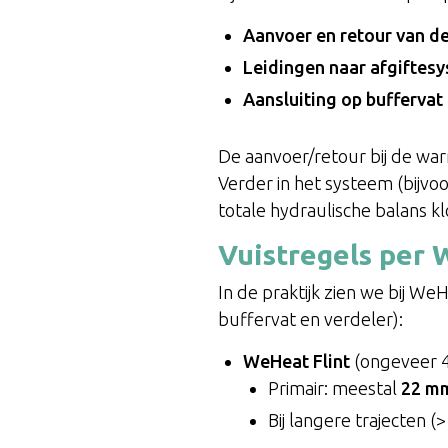
Aanvoer en retour van 
Leidingen naar afgiftes
Aansluiting op buffervat 
De aanvoer/retour bij de war
Verder in het systeem (bijvo
totale hydraulische balans kl
Vuistregels per 
In de praktijk zien we bij We
buffervat en verdeler):
WeHeat Flint
(ongeveer 
Primair: meestal
22 m
Bij langere trajecten 