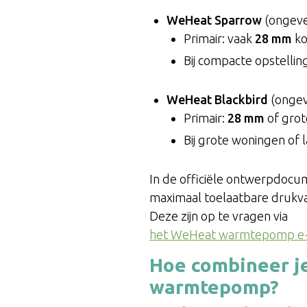
WeHeat Sparrow
(ongeve
Primair: vaak
28 mm
ko
Bij compacte opstelli
WeHeat Blackbird
(ongev
Primair:
28 mm
of grot
Bij grote woningen of
In de officiële ontwerpdocu
maximaal toelaatbare drukva
Deze zijn op te vragen via
het WeHeat warmtepomp e-
Hoe combineer j
warmtepomp?