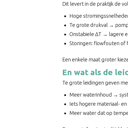
Dit levert in de praktijk de
Hoge stromingssnelheden
Te grote drukval → pomp 
Onstabiele ΔT → lagere e
Storingen: flowfouten of 
Een enkele maat groter kieze
En wat als de lei
Te grote leidingen geven m
Meer waterinhoud → syst
Iets hogere materiaal- en
Meer water dat op temp