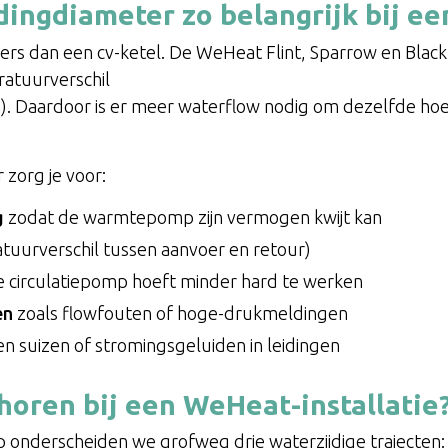
dingdiameter zo belangrijk bij 
s dan een cv-ketel. De WeHeat Flint, Sparrow en Black
ratuurverschil
n). Daardoor is er meer waterflow nodig om dezelfde ho
 zorg je voor:
g
zodat de warmtepomp zijn vermogen kwijt kan
uurverschil tussen aanvoer en retour)
e circulatiepomp hoeft minder hard te werken
en
zoals flowfouten of hoge-drukmeldingen
n suizen of stromingsgeluiden in leidingen
horen bij een WeHeat-installatie
onderscheiden we grofweg drie waterzijdige trajecten: