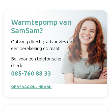
Warmtepomp van
SamSam?
Ontvang direct gratis advies en
een berekening op maat!
Bel voor een telefonische
check:
085-760 88 33
OF VRAAG ONLINE AAN