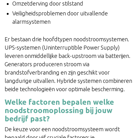
Omzetderving door stilstand
Veiligheidsproblemen door uitvallende
alarmsystemen
Er bestaan drie hoofdtypen noodstroomsystemen.
UPS-systemen (Uninterruptible Power Supply)
leveren onmiddellijke back-upstroom via batterijen.
Generators produceren stroom via
brandstofverbranding en zijn geschikt voor
langdurige uitvallen. Hybride systemen combineren
beide technologieën voor optimale bescherming.
Welke factoren bepalen welke
noodstroomoplossing bij jouw
bedrijf past?
De keuze voor een noodstroomsysteem wordt
bepaald door vijf cruciale factoren: je