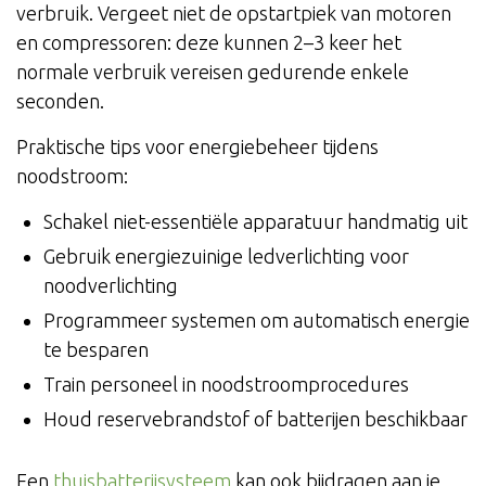
verbruik. Vergeet niet de opstartpiek van motoren
en compressoren: deze kunnen 2–3 keer het
normale verbruik vereisen gedurende enkele
seconden.
Praktische tips voor energiebeheer tijdens
noodstroom:
Schakel niet-essentiële apparatuur handmatig uit
Gebruik energiezuinige ledverlichting voor
noodverlichting
Programmeer systemen om automatisch energie
te besparen
Train personeel in noodstroomprocedures
Houd reservebrandstof of batterijen beschikbaar
Een
thuisbatterijsysteem
kan ook bijdragen aan je