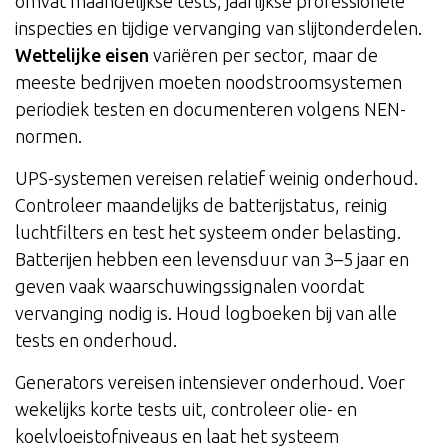
omvat maandelijkse tests, jaarlijkse professionele
inspecties en tijdige vervanging van slijtonderdelen.
Wettelijke eisen
variëren per sector, maar de
meeste bedrijven moeten noodstroomsystemen
periodiek testen en documenteren volgens NEN-
normen.
UPS-systemen vereisen relatief weinig onderhoud.
Controleer maandelijks de batterijstatus, reinig
luchtfilters en test het systeem onder belasting.
Batterijen hebben een levensduur van 3–5 jaar en
geven vaak waarschuwingssignalen voordat
vervanging nodig is. Houd logboeken bij van alle
tests en onderhoud.
Generators vereisen intensiever onderhoud. Voer
wekelijks korte tests uit, controleer olie- en
koelvloeistofniveaus en laat het systeem