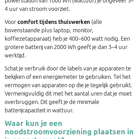
powerstation van 1000 Wh (wattuur) je ongeveer 3–
4 uur van stroom voorziet.
Voor
comfort tijdens thuiswerken
(alle
bovenstaande plus laptop, monitor,
koffiezetapparaat) heb je 400–600 watt nodig. Een
grotere batterij van 2000 Wh geeft je dan 3–4 uur
werktijd.
Schat je verbruik door de labels van je apparaten te
bekijken of een energiemeter te gebruiken. Tel het
vermogen van apparaten op die je tegelijk gebruikt.
Vermenigvuldig dit met het aantal uren dat je moet
overbruggen. Dit geeft je de minimale
batterijcapaciteit in wattuur.
Waar kun je een
noodstroomvoorziening plaatsen in