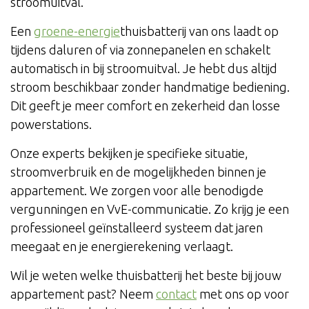
stroomuitval.
Een
groene-energie
thuisbatterij van ons laadt op
tijdens daluren of via zonnepanelen en schakelt
automatisch in bij stroomuitval. Je hebt dus altijd
stroom beschikbaar zonder handmatige bediening.
Dit geeft je meer comfort en zekerheid dan losse
powerstations.
Onze experts bekijken je specifieke situatie,
stroomverbruik en de mogelijkheden binnen je
appartement. We zorgen voor alle benodigde
vergunningen en VvE-communicatie. Zo krijg je een
professioneel geïnstalleerd systeem dat jaren
meegaat en je energierekening verlaagt.
Wil je weten welke thuisbatterij het beste bij jouw
appartement past? Neem
contact
met ons op voor