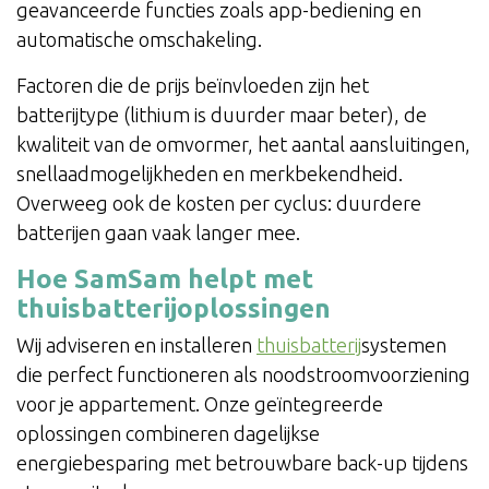
geavanceerde functies zoals app-bediening en
automatische omschakeling.
Factoren die de prijs beïnvloeden zijn het
batterijtype (lithium is duurder maar beter), de
kwaliteit van de omvormer, het aantal aansluitingen,
snellaadmogelijkheden en merkbekendheid.
Overweeg ook de kosten per cyclus: duurdere
batterijen gaan vaak langer mee.
Hoe SamSam helpt met
thuisbatterijoplossingen
Wij adviseren en installeren
thuisbatterij
systemen
die perfect functioneren als noodstroomvoorziening
voor je appartement. Onze geïntegreerde
oplossingen combineren dagelijkse
energiebesparing met betrouwbare back-up tijdens