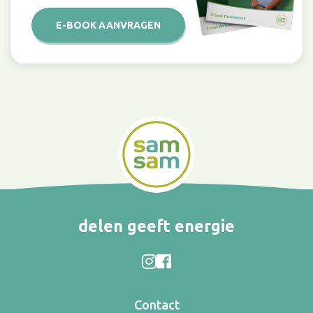
E-BOOK AANVRAGEN
delen geeft energie
Contact