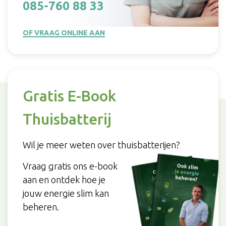
085-760 88 33
OF VRAAG ONLINE AAN
Gratis E-Book
Thuisbatterij
Wil je meer weten over thuisbatterijen?
Vraag gratis ons e-book
aan en ontdek hoe je
jouw energie slim kan
beheren.