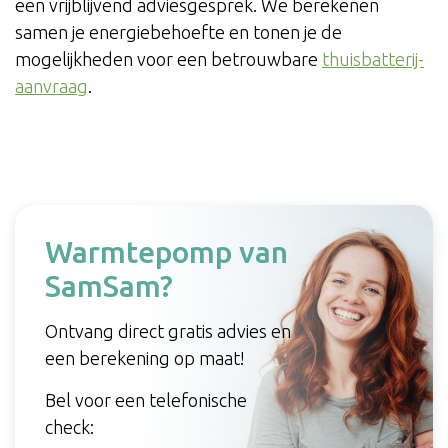
een vrijblijvend adviesgesprek. We berekenen
samen je energiebehoefte en tonen je de
mogelijkheden voor een betrouwbare
thuisbatterij-
aanvraag
.
Warmtepomp van
SamSam?
Ontvang direct gratis advies en
een berekening op maat!
Bel voor een telefonische
check: